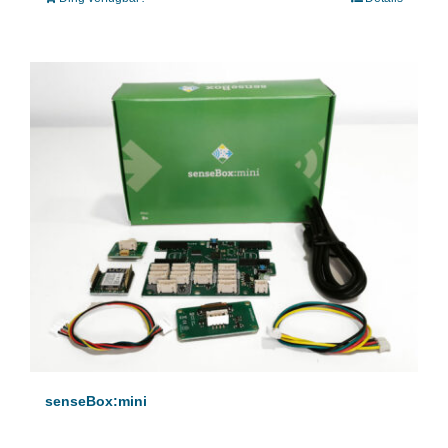
senseBox:mini