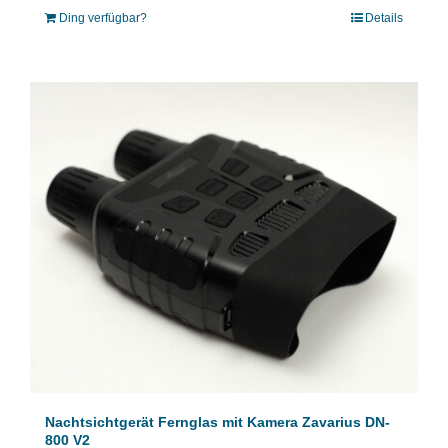
Ding verfügbar?
Details
Nachtsichtgerät Fernglas mit Kamera Zavarius DN-
800 V2