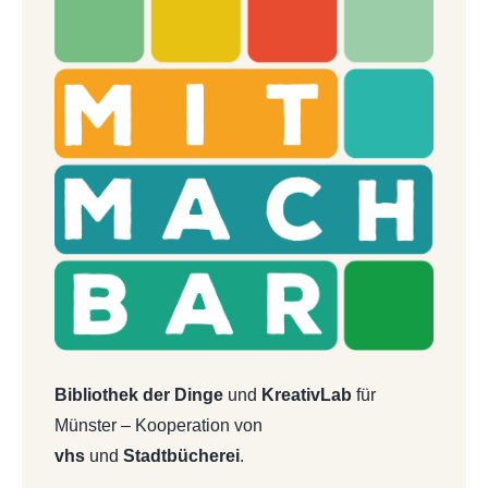
Bibliothek der Dinge
und
KreativLab
für
Münster – Kooperation von
vhs
und
Stadtbücherei
.