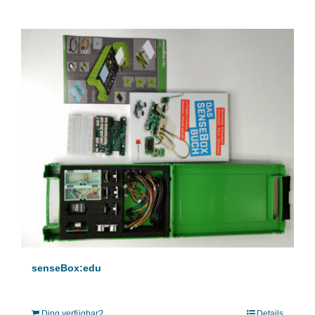
senseBox:edu
Ding verfügbar?
Details