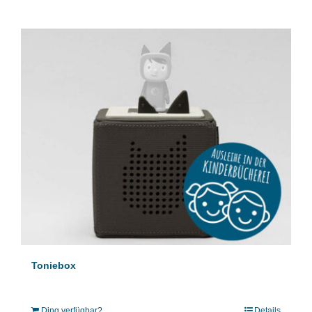
Toniebox
Ding verfügbar?
Details