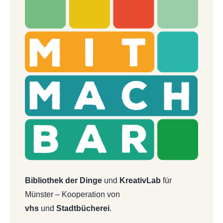
Bibliothek der Dinge
und
KreativLab
für
Münster – Kooperation von
vhs
und
Stadtbücherei
.