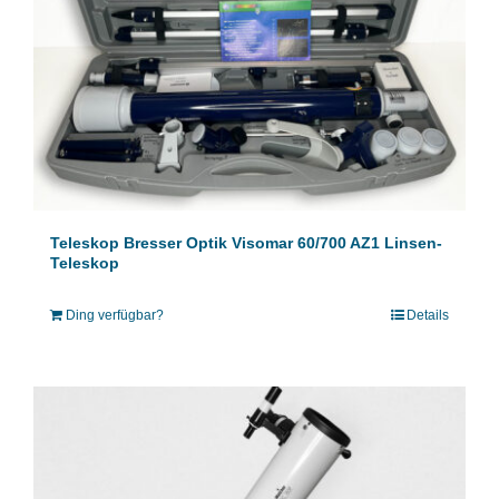
Teleskop Bresser Optik Visomar 60/700 AZ1 Linsen-
Teleskop
Ding verfügbar?
Details