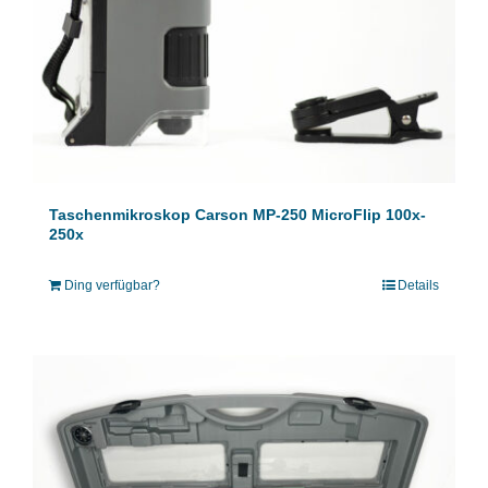
Taschenmikroskop Carson MP-250 MicroFlip 100x-
250x
Ding verfügbar?
Details