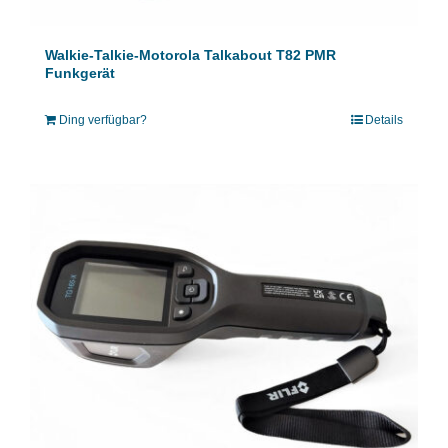
Walkie-Talkie-Motorola Talkabout T82 PMR
Funkgerät
Ding verfügbar?
Details