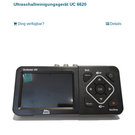
Ultraschallreinigungsgerät UC 6620
Ding verfügbar?
Details