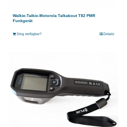
Walkie-Talkie-Motorola Talkabout T82 PMR
Funkgerät
Ding verfügbar?
Details