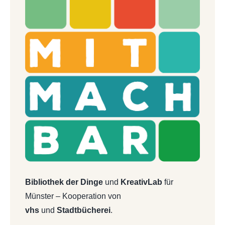
Bibliothek der Dinge
und
KreativLab
für
Münster – Kooperation von
vhs
und
Stadtbücherei
.