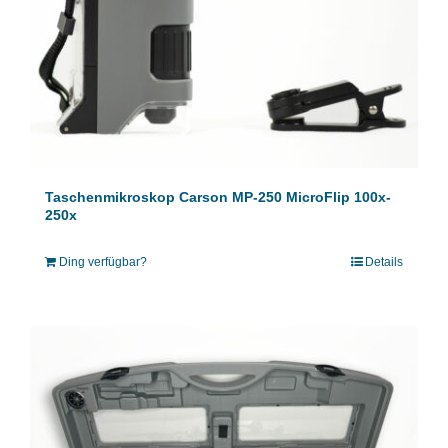
Taschenmikroskop Carson MP-250 MicroFlip 100x-
250x
Ding verfügbar?
Details