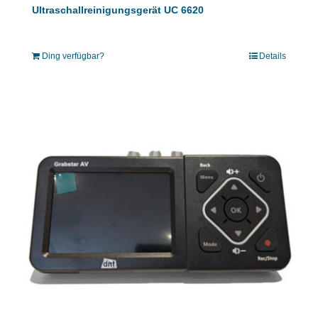
Ultraschallreinigungsgerät UC 6620
Ding verfügbar?
Details