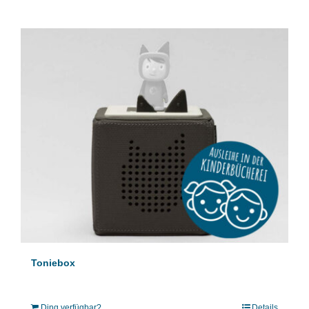
Toniebox
Ding verfügbar?
Details