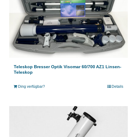
Teleskop Bresser Optik Visomar 60/700 AZ1 Linsen-
Teleskop
Ding verfügbar?
Details