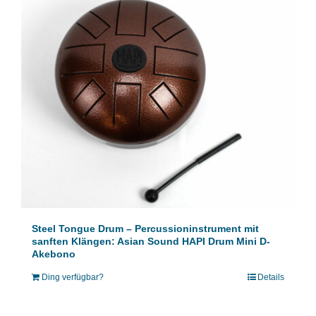
Steel Tongue Drum – Percussioninstrument mit
sanften Klängen: Asian Sound HAPI Drum Mini D-
Akebono
Ding verfügbar?
Details