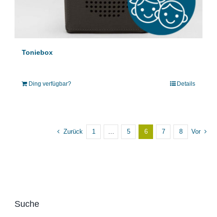
Toniebox
Ding verfügbar?
Details
Zurück
1
…
5
6
7
8
Vor
Suche