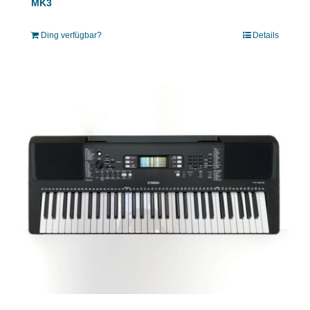
MK3
Ding verfügbar?
Details