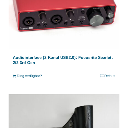
Audiointerface (2-Kanal USB2.0): Focusrite Scarlett
2i2 3rd Gen
Ding verfügbar?
Details