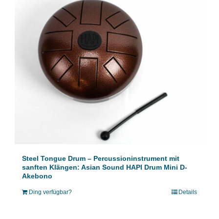
Steel Tongue Drum – Percussioninstrument mit
sanften Klängen: Asian Sound HAPI Drum Mini D-
Akebono
Ding verfügbar?
Details