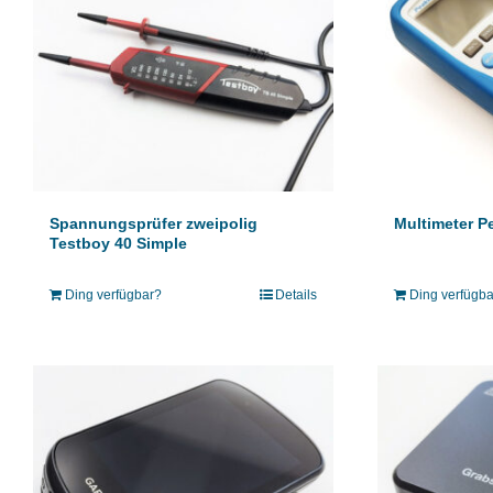
Spannungsprüfer zweipolig
Multimeter P
Testboy 40 Simple
Ding verfügbar?
Details
Ding verfügb