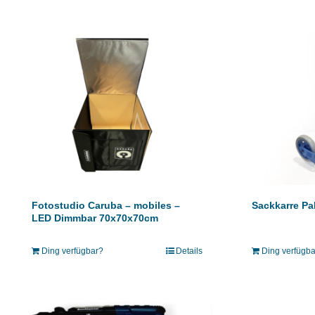
Fotostudio Caruba – mobiles –
Sackkarre Pak
LED Dimmbar 70x70x70cm
Ding verfügbar?
Details
Ding verfügb