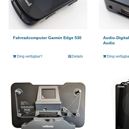
Fahrradcomputer Garmin Edge 530
Audio-Digital
Audio
Ding verfügbar?
Details
Ding verfügb