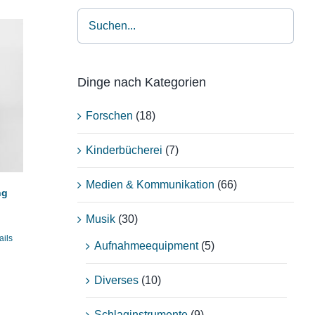
Dinge nach Kategorien
Forschen
(18)
Kinderbücherei
(7)
Medien & Kommunikation
(66)
ng
Musik
(30)
ails
Aufnahmeequipment
(5)
Diverses
(10)
Schlaginstrumente
(9)