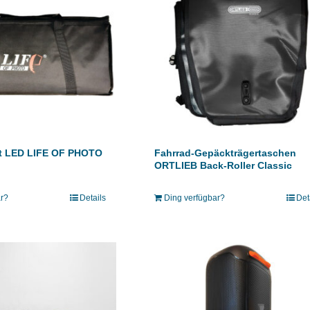
et LED LIFE OF PHOTO
Fahrrad-Gepäckträgertaschen
ORTLIEB Back-Roller Classic
ar?
Details
Ding verfügbar?
Det