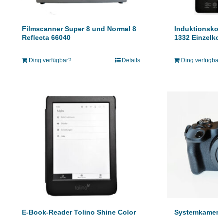
Filmscanner Super 8 und Normal 8
Induktionsko
Reflecta 66040
1332 Einzelk
Ding verfügbar?
Details
Ding verfügb
E-Book-Reader Tolino Shine Color
Systemkame