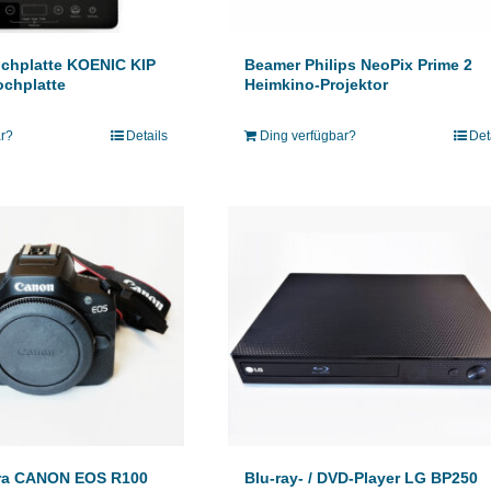
Beamer Philips NeoPix Prime 2
chplatte KOENIC KIP
Heimkino-Projektor
ochplatte
Ding verfügbar?
Det
ar?
Details
ra CANON EOS R100
Blu-ray- / DVD-Player LG BP250