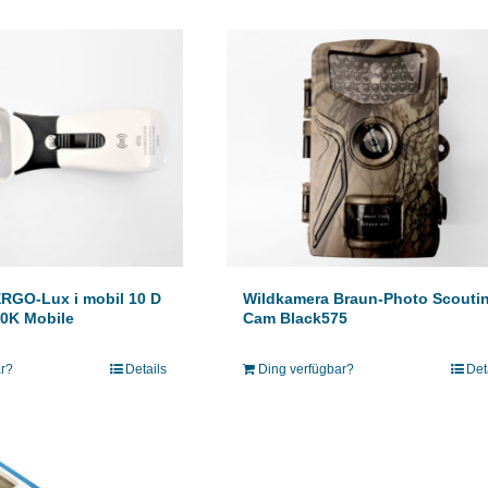
RGO-Lux i mobil 10 D
Wildkamera Braun-Photo Scouti
00K Mobile
Cam Black575
ar?
Details
Ding verfügbar?
Det