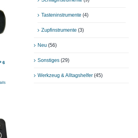
Tasteninstrumente
(4)
Zupfinstrumente
(3)
Neu
(56)
Sonstiges
(29)
P 6
Werkzeug & Alltagshelfer
(45)
ails