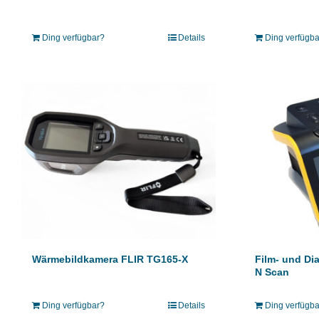
Ding verfügbar?
Details
Ding verfügb
Wärmebildkamera FLIR TG165-X
Film- und Di
N Scan
Ding verfügbar?
Details
Ding verfügb