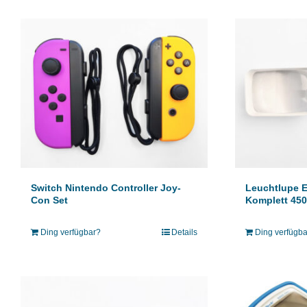
Switch Nintendo Controller Joy-
Leuchtlupe E
Con Set
Komplett 45
Ding verfügbar?
Details
Ding verfügb