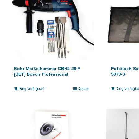
Bohr-Meißelhammer GBH2-28 F
Fototisch-S
[SET] Bosch Professional
5070-3
Ding verfügbar?
Details
Ding verfügb