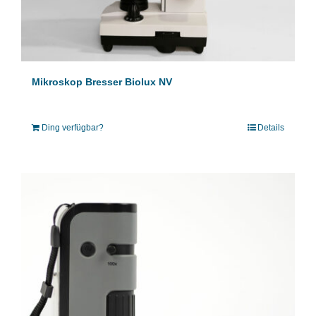
Mikroskop Bresser Biolux NV
Ding verfügbar?
Details