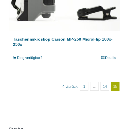
Taschenmikroskop Carson MP-250 MicroFlip 100x-
250x
Ding verfügbar?
Details
Zurück
1
…
14
15