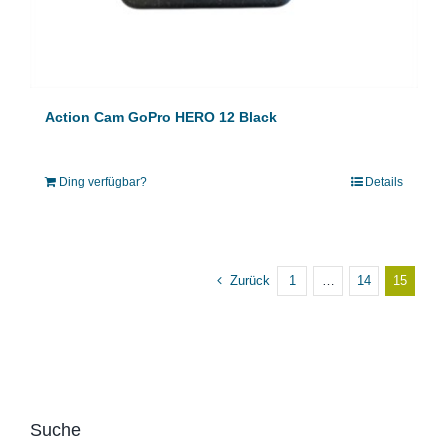
Action Cam GoPro HERO 12 Black
Ding verfügbar?
Details
Zurück
1
…
14
15
Suche