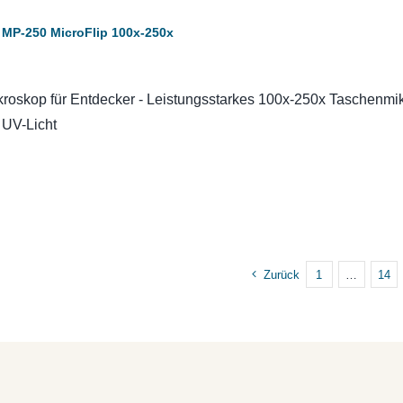
MP-250 MicroFlip 100x-250x
roskop für Entdecker - Leistungsstarkes 100x-250x Taschenmi
 UV-Licht
Zurück
1
…
14