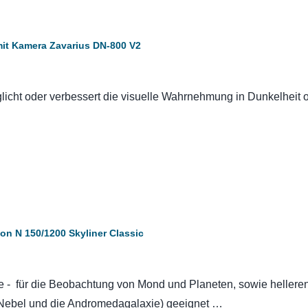
mit Kamera Zavarius DN-800 V2
licht oder verbessert die visuelle Wahrnehmung in Dunkelheit 
n N 150/1200 Skyliner Classic
e - für die Beobachtung von Mond und Planeten, sowie hellere
-Nebel und die Andromedagalaxie) geeignet …