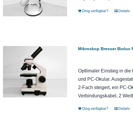
Ding verfügbar?
Details
Mikroskop Bresser Biolux 
Optlimaler Einstieg in d
und PC-Okular. Ausgestatt
2-Fach steigert, ein PC-O
Verbindungskabel, 2 Weitf
Ding verfügbar?
Details