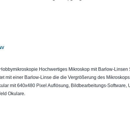
NV
ie Hobbymikroskopie Hochwertiges Mikroskop mit Barlow-Linsen
et mit einer Barlow-Linse die die Vergrößerung des Mikroskops
kular mit 640x480 Pixel Auflösung, Bildbearbeitungs-Software,
eld Okulare.