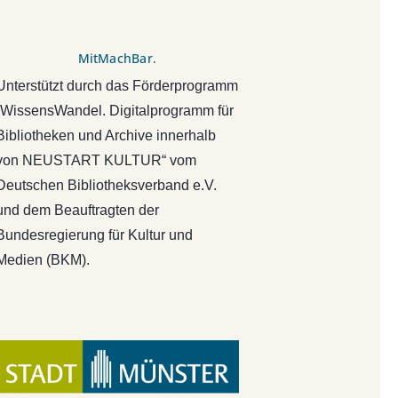
MitMachBar.
Unterstützt durch das Förderprogramm
„WissensWandel. Digitalprogramm für
Bibliotheken und Archive innerhalb
von NEUSTART KULTUR“ vom
Deutschen Bibliotheksverband e.V.
und dem Beauftragten der
Bundesregierung für Kultur und
Medien (BKM).