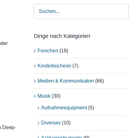
Dinge nach Kategorien
oder
Forschen
(18)
Kinderbücherei
(7)
Medien & Kommunikation
(66)
Musik
(30)
Aufnahmeequipment
(5)
Diverses
(10)
n Deep-
Schlaginstrumente
(9)