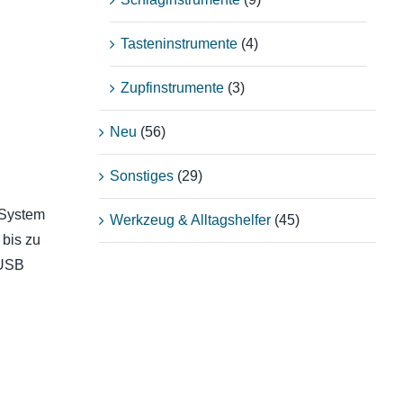
Tasteninstrumente
(4)
Zupfinstrumente
(3)
Neu
(56)
Sonstiges
(29)
 System
Werkzeug & Alltagshelfer
(45)
 bis zu
 USB