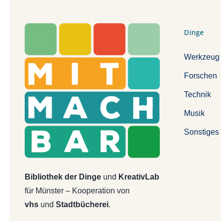
Dinge
Werkzeug
Forschen
Technik
Musik
Sonstiges
Bibliothek der Dinge
und
KreativLab
für Münster – Kooperation von
vhs
und
Stadtbücherei
.