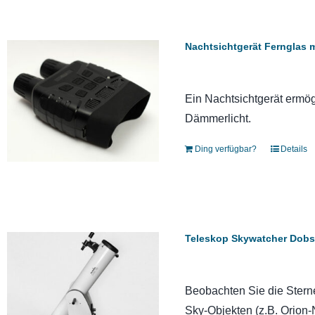
Nachtsichtgerät Fernglas 
Ein Nachtsichtgerät ermög
Dämmerlicht.
Ding verfügbar?
Details
Teleskop Skywatcher Dobso
Beobachten Sie die Stern
Sky-Objekten (z.B. Orion