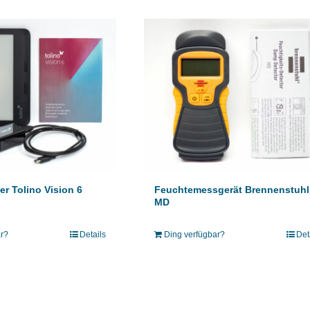
r Tolino Vision 6
Feuchtemessgerät Brennenstuhl
MD
ar?
Details
Ding verfügbar?
Det