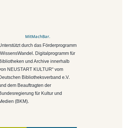
MitMachBar.
Unterstützt durch das Förderprogramm
„WissensWandel. Digitalprogramm für
Bibliotheken und Archive innerhalb
von NEUSTART KULTUR“ vom
Deutschen Bibliotheksverband e.V.
und dem Beauftragten der
Bundesregierung für Kultur und
Medien (BKM).