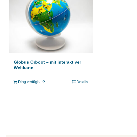
Globus Orboot – mit interaktiver
Weltkarte
Ding verfügbar?
Details