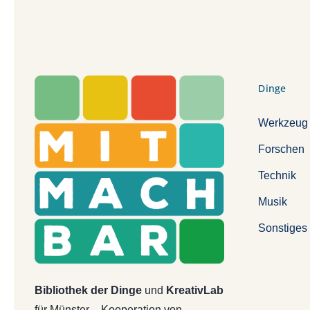
Dinge
Werkzeug
Forschen
Technik
Musik
Sonstiges
Bibliothek der Dinge
und
KreativLab
für Münster – Kooperation von