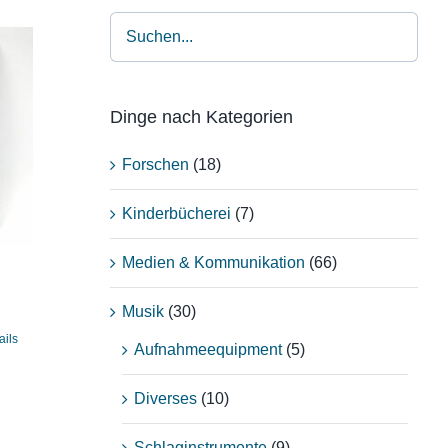
Dinge nach Kategorien
Forschen
(18)
Kinderbücherei
(7)
Medien & Kommunikation
(66)
Musik
(30)
ails
Aufnahmeequipment
(5)
Diverses
(10)
Schlaginstrumente
(9)