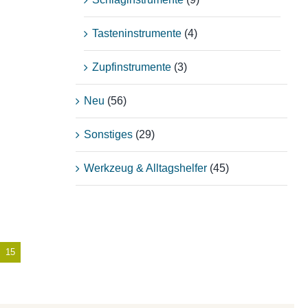
Tasteninstrumente
(4)
Zupfinstrumente
(3)
Neu
(56)
Sonstiges
(29)
Werkzeug & Alltagshelfer
(45)
15