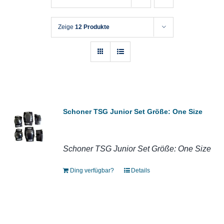
Zeige
12 Produkte
Schoner TSG Junior Set Größe: One Size
Schoner TSG Junior Set Größe: One Size
Ding verfügbar?
Details