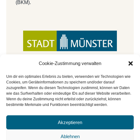
(BKM).
Cookie-Zustimmung verwalten
Um dir ein optimales Erlebnis zu bieten, verwenden wir Technologien wie
Cookies, um Geräteinformationen zu speichern und/oder darauf
zuzugreifen. Wenn du diesen Technologien zustimmst, können wir Daten
wie das Surfverhalten oder eindeutige IDs auf dieser Website verarbeiten.
Wenn du deine Zustimmung nicht erteilst oder zurückziehst, können
bestimmte Merkmale und Funktionen beeinträchtigt werden.
Akzeptieren
© Copyright 2022 - 2026 | Mitmachbar der
Stadtbücherei Münster
|
Impressum
|
Datenschutz
|
Ablehnen
Cookie-Richtlinie
|
BGO