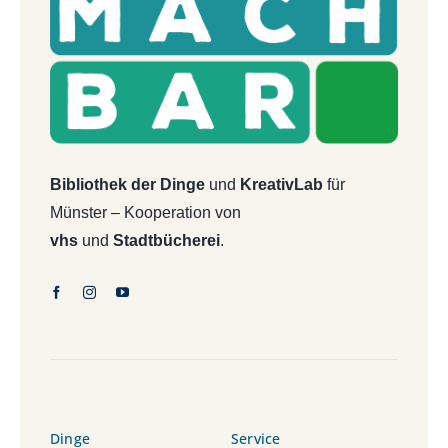
Bibliothek der Dinge
und
KreativLab
für
Münster – Kooperation von
vhs
und
Stadtbücherei
.
Dinge
Service