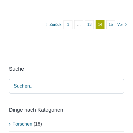
Zurück
1
…
13
14
15
Vor
Suche
Dinge nach Kategorien
Forschen
(18)