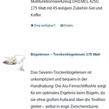
Multifunktionswerkzeug DREMEL 4250,
175 Watt mit 45-teiligem Zubehör-Set und
Koffer
Ding verfügbar?
Details
Bügeleisen – Trockenbügeleisen 175 Watt
Das Severin-Trockenbügeleisen ist
unkompliziert und bequem in der
Handhabung. Die Alu-Feinschliffsohle sorgt
für ein optimales Ergebnis beim Bügeln, da
sie ohne großen Aufwand über die Textilien
gleitet – selbst in enge Zwischenräume.