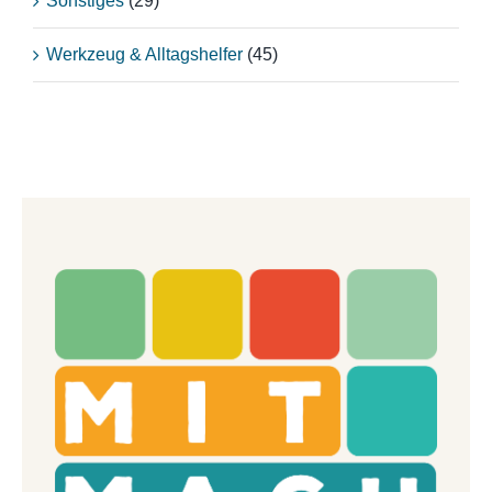
Sonstiges
(29)
Werkzeug & Alltagshelfer
(45)