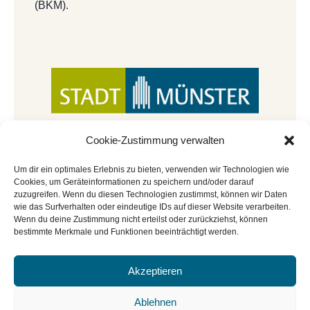
(BKM).
Cookie-Zustimmung verwalten
Um dir ein optimales Erlebnis zu bieten, verwenden wir Technologien wie
Cookies, um Geräteinformationen zu speichern und/oder darauf
zuzugreifen. Wenn du diesen Technologien zustimmst, können wir Daten
wie das Surfverhalten oder eindeutige IDs auf dieser Website verarbeiten.
Wenn du deine Zustimmung nicht erteilst oder zurückziehst, können
bestimmte Merkmale und Funktionen beeinträchtigt werden.
Akzeptieren
© Copyright 2022 - 2026 | Mitmachbar der
Stadtbücherei Münster
|
Impressum
|
Datenschutz
|
Ablehnen
Cookie-Richtlinie
|
BGO