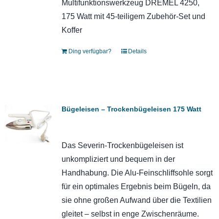
Multifunktionswerkzeug DREMEL 4250,
175 Watt mit 45-teiligem Zubehör-Set und
Koffer
Ding verfügbar?
Details
Bügeleisen – Trockenbügeleisen 175 Watt
Das Severin-Trockenbügeleisen ist
unkompliziert und bequem in der
Handhabung. Die Alu-Feinschliffsohle sorgt
für ein optimales Ergebnis beim Bügeln, da
sie ohne großen Aufwand über die Textilien
gleitet – selbst in enge Zwischenräume.