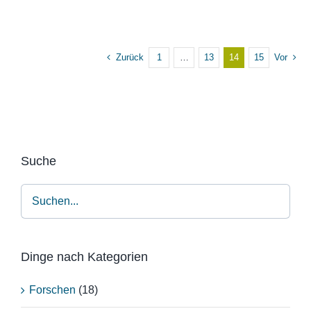
Zurück
1
…
13
14
15
Vor
Suche
Dinge nach Kategorien
Forschen
(18)