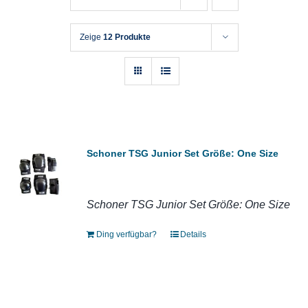
Zeige
12 Produkte
Schoner TSG Junior Set Größe: One Size
Schoner TSG Junior Set Größe: One Size
Ding verfügbar?
Details