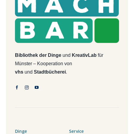
Bibliothek der Dinge
und
KreativLab
für
Münster – Kooperation von
vhs
und
Stadtbücherei
.
Dinge
Service