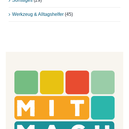
Sonstiges
(29)
Werkzeug & Alltagshelfer
(45)