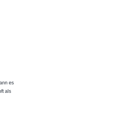
kann es
t als