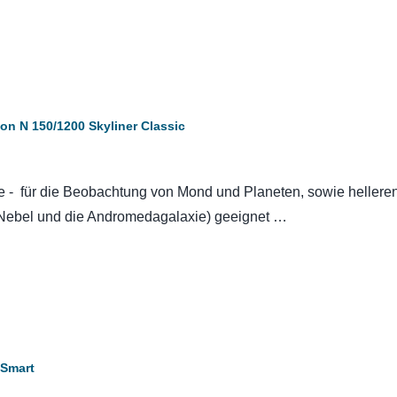
n N 150/1200 Skyliner Classic
e - für die Beobachtung von Mond und Planeten, sowie hellere
-Nebel und die Andromedagalaxie) geeignet …
 Smart