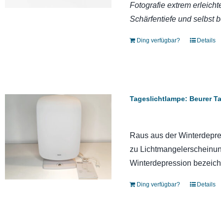
Fotografie extrem erleich
Schärfentiefe und selbst b
Ding verfügbar?
Details
Tageslichtlampe: Beurer T
Raus aus der Winterdepres
zu Lichtmangelerscheinu
Winterdepression bezeich
Ding verfügbar?
Details