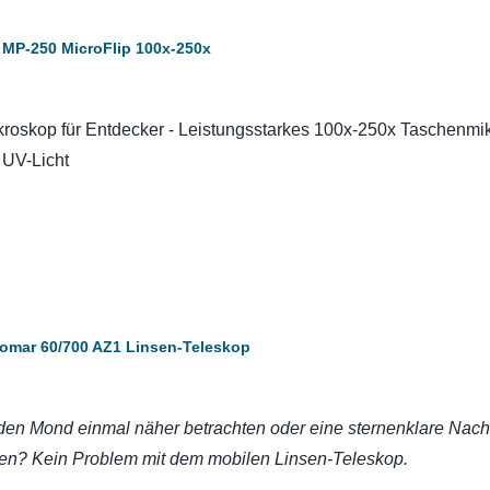
MP-250 MicroFlip 100x-250x
roskop für Entdecker - Leistungsstarkes 100x-250x Taschenmi
 UV-Licht
somar 60/700 AZ1 Linsen-Teleskop
en Mond einmal näher betrachten oder eine sternenklare Nach
en? Kein Problem mit dem mobilen Linsen-Teleskop.