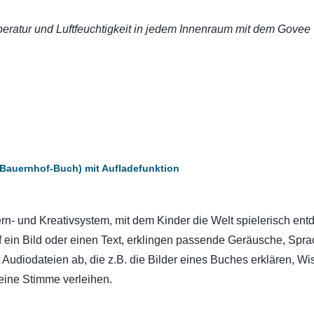
ratur und Luftfeuchtigkeit in jedem Innenraum mit dem Govee
.
nd Bauernhof-Buch) mit Aufladefunktion
 Lern- und Kreativsystem, mit dem Kinder die Welt spielerisch ent
uf ein Bild oder einen Text, erklingen passende Geräusche, Spr
lt Audiodateien ab, die z.B. die Bilder eines Buches erklären, W
eine Stimme verleihen.