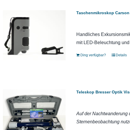
Taschenmikroskop Carson 
Handliches Exkursionsmik
mit LED-Beleuchtung und
Ding verfügbar?
Details
Teleskop Bresser Optik Vi
Auf der Nachtwanderung d
Sternenbeobachtung nutz