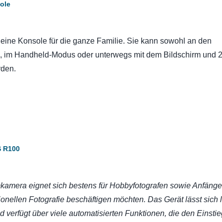
ole
eine Konsole für die ganze Familie. Sie kann sowohl an den
, im Handheld-Modus oder unterwegs mit dem Bildschirm und 
rden.
 R100
amera eignet sich bestens für Hobbyfotografen sowie Anfänger
ionellen Fotografie beschäftigen möchten. Das Gerät lässt sich l
d verfügt über viele automatisierten Funktionen, die den Einstie