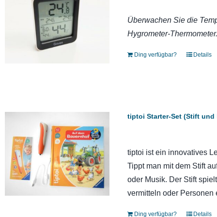
Überwachen Sie die Tempe
Hygrometer-Thermometer
Ding verfügbar?
Details
tiptoi Starter-Set (Stift u
tiptoi ist ein innovatives
Tippt man mit dem Stift a
oder Musik. Der Stift spie
vermitteln oder Personen 
Ding verfügbar?
Details