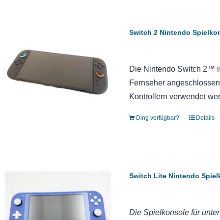
Switch 2 Nintendo Spielko
Die Nintendo Switch 2™ is
Fernseher angeschlossen
Kontrollern verwendet we
Ding verfügbar?
Details
Switch Lite Nintendo Spie
Die Spielkonsole für unte