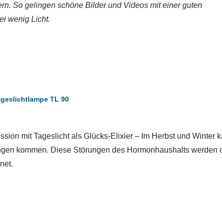
tern. So gelingen schöne Bilder und Videos mit einer guten
ei wenig Licht.
ageslichtlampe TL 90
sion mit Tageslicht als Glücks-Elixier – Im Herbst und Winter 
ngen kommen. Diese Störungen des Hormonhaushalts werden of
net.