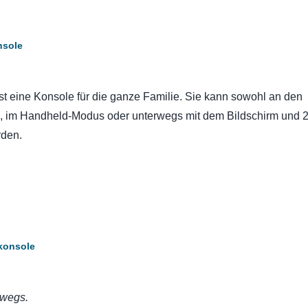
nsole
t eine Konsole für die ganze Familie. Sie kann sowohl an den
, im Handheld-Modus oder unterwegs mit dem Bildschirm und 
rden.
lkonsole
rwegs.