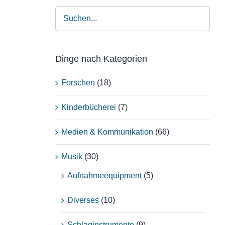
Dinge nach Kategorien
Forschen
(18)
2
Kinderbücherei
(7)
Medien & Kommunikation
(66)
Musik
(30)
Aufnahmeequipment
(5)
Diverses
(10)
Schlaginstrumente
(9)