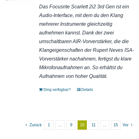
Das Focusrite Scarlett 2i2 3rd Gen ist ein
Audio-Interface, mit dem du den Klang
mehrerer Instrumente gleichzeitig
aufnehmen kannst. Dank der zwei
umschaltbaren AIR-Vorverstärker, die die
Klangeigenschaften der Rupert Neves ISA-
Vorverstärker nachahmen, fertigst du klare
Mikrofonaufnahmen an. So erhältst du
Aufnahmen von hoher Qualität.
Ding verfügbar?
Details
Zurück
1
…
9
10
11
…
15
Vor