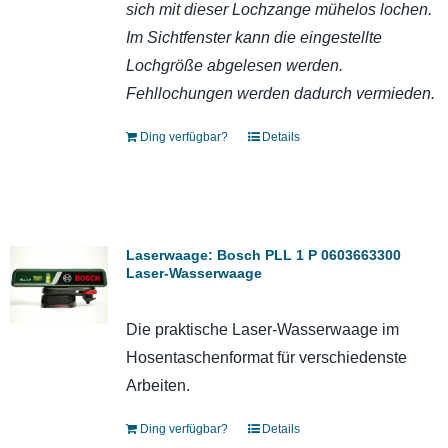
sich mit dieser Lochzange mühelos lochen.
Im Sichtfenster kann die eingestellte
Lochgröße abgelesen werden.
Fehllochungen werden dadurch vermieden
.
Ding verfügbar?
Details
Laserwaage: Bosch PLL 1 P 0603663300
Laser-Wasserwaage
Die praktische Laser-Wasserwaage im
Hosentaschenformat für verschiedenste
Arbeiten.
Ding verfügbar?
Details