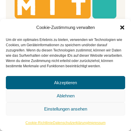
Cookie-Zustimmung verwalten
Um dir ein optimales Erlebnis zu bieten, verwenden wir Technologien wie
Cookies, um Geräteinformationen zu speichern und/oder darauf
zuzugreifen. Wenn du diesen Technologien zustimmst, können wir Daten
wie das Surfverhalten oder eindeutige IDs auf dieser Website verarbeiten.
Wenn du deine Zustimmung nicht erteilst oder zurückziehst, können
bestimmte Merkmale und Funktionen beeinträchtigt werden.
Bibliothek der Dinge
und
KreativLab
für
Akzeptieren
Münster – Kooperation von
Ablehnen
vhs
und
Stadtbücherei
.
Einstellungen ansehen
Cookie-Richtlinie
Datenschutzerklärung
Impressum