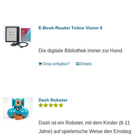
E-Book-Reader Tolino Vision 6
Die digitale Bibliothek immer zur Hand.
Ding verfügbar?
Details
Dash Roboter
Bewertet
mit
5.00
von 5
Dash ist ein Roboter, mit dem Kinder (6-11
Jahre) auf spielerische Weise den Einstieg