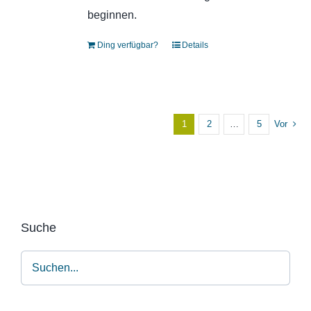
beginnen.
Ding verfügbar?
Details
1
2
…
5
Vor
Suche