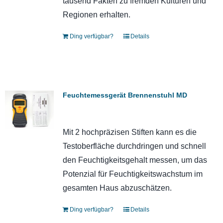
tausend Fakten zu fremden Kulturen und
Regionen erhalten.
Ding verfügbar?
Details
Feuchtemessgerät Brennenstuhl MD
Mit 2 hochpräzisen Stiften kann es die
Testoberfläche durchdringen und schnell
den Feuchtigkeitsgehalt messen, um das
Potenzial für Feuchtigkeitswachstum im
gesamten Haus abzuschätzen.
Ding verfügbar?
Details