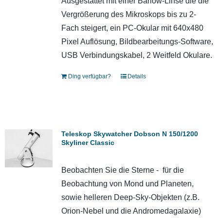
Ausgestattet mit einer Barlow-Linse die die
Vergrößerung des Mikroskops bis zu 2-
Fach steigert, ein PC-Okular mit 640x480
Pixel Auflösung, Bildbearbeitungs-Software,
USB Verbindungskabel, 2 Weitfeld Okulare.
Ding verfügbar?
Details
Teleskop Skywatcher Dobson N 150/1200
Skyliner Classic
Beobachten Sie die Sterne - für die
Beobachtung von Mond und Planeten,
sowie helleren Deep-Sky-Objekten (z.B.
Orion-Nebel und die Andromedagalaxie)