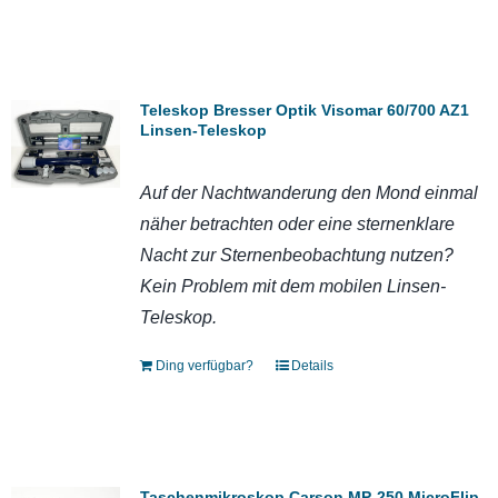
Teleskop Bresser Optik Visomar 60/700 AZ1
Linsen-Teleskop
Auf der Nachtwanderung den Mond einmal
näher betrachten oder eine sternenklare
Nacht zur Sternenbeobachtung nutzen?
Kein Problem mit dem mobilen Linsen-
Teleskop.
Ding verfügbar?
Details
Taschenmikroskop Carson MP-250 MicroFlip