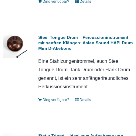
Ding verfügbar?
Details
Steel Tongue Drum – Percussioninstrument
mit sanften Klängen: Asian Sound HAPI Drum
Mini D-Akebono
Eine Stahlzungentrommel, auch Steel
Tongue Drum, Tank Drum oder Hank Drum
genannt, ist ein sehr anfängerfreundliches
Perkussionsinstrument.
Ding verfügbar?
Details
Stativ Tripod – Ideal zum Aufnehmen von