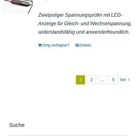
Zweipoliger Spannungsprüfer mit LED-
Anzeige für Gleich- und Wechselspannung,
widerstandsfähig und anwenderfreundlich.
Ding verfügbar?
Details
1
2
…
5
Vor
Suche