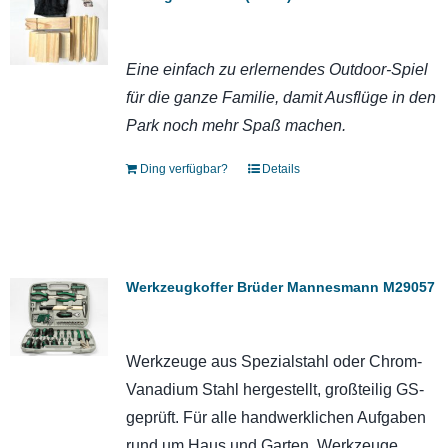
Eine einfach zu erlernendes Outdoor-Spiel
für die ganze Familie, damit Ausflüge in den
Park noch mehr Spaß machen.
Ding verfügbar?
Details
Werkzeugkoffer Brüder Mannesmann M29057
Werkzeuge aus Spezialstahl oder Chrom-
Vanadium Stahl hergestellt, großteilig GS-
geprüft. Für alle handwerklichen Aufgaben
rund um Haus und Garten. Werkzeuge