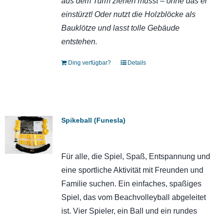
aus dem Turm ziehen müsst – ohne das er
einstürzt! Oder nutzt die Holzblöcke als
Bauklötze und lasst tolle Gebäude
entstehen.
Ding verfügbar?
Details
Spikeball (Funesla)
Für alle, die Spiel, Spaß, Entspannung und
eine sportliche Aktivität mit Freunden und
Familie suchen. Ein einfaches, spaßiges
Spiel, das vom Beachvolleyball abgeleitet
ist. Vier Spieler, ein Ball und ein rundes