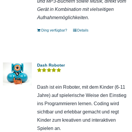
und MP3-Büchern sowie Musik, direkt vom
Gerät in Kombination mit vielseitigen
Aufnahmemöglichkeiten.
Ding verfügbar?
Details
Dash Roboter
Bewertet
mit
5.00
von 5
Dash ist ein Roboter, mit dem Kinder (6-11
Jahre) auf spielerische Weise den Einstieg
ins Programmieren lernen. Coding wird
sichtbar und erlebbar gemacht und regt
Kinder zum kreativen und interaktiven
Spielen an.