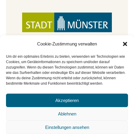
Cookie-Zustimmung verwalten
Um dir ein optimales Erlebnis zu bieten, verwenden wir Technologien wie
Cookies, um Geräteinformationen zu speichern und/oder darauf
zuzugreifen. Wenn du diesen Technologien zustimmst, können wir Daten
wie das Surfverhalten oder eindeutige IDs auf dieser Website verarbeiten.
Wenn du deine Zustimmung nicht erteilst oder zurückziehst, können
bestimmte Merkmale und Funktionen beeinträchtigt werden.
Akzeptieren
© Copyright 2022 - 2026 | Mitmachbar der
Stadtbücherei Münster
|
Impressum
|
Datenschutz
|
Ablehnen
Cookie-Richtlinie
|
BGO
Einstellungen ansehen