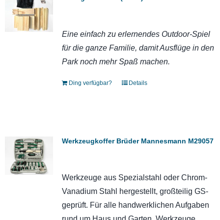
Eine einfach zu erlernendes Outdoor-Spiel
für die ganze Familie, damit Ausflüge in den
Park noch mehr Spaß machen.
Ding verfügbar?
Details
Werkzeugkoffer Brüder Mannesmann M29057
Werkzeuge aus Spezialstahl oder Chrom-
Vanadium Stahl hergestellt, großteilig GS-
geprüft. Für alle handwerklichen Aufgaben
rund um Haus und Garten. Werkzeuge