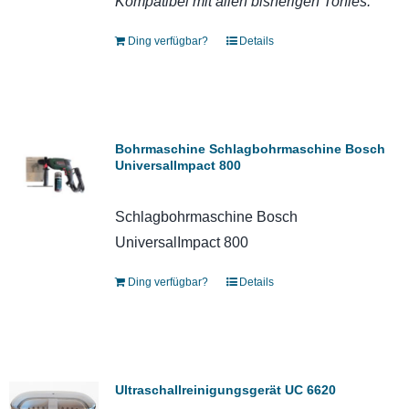
Kompatibel mit allen bisherigen Tonies.
Ding verfügbar?
Details
Bohrmaschine Schlagbohrmaschine Bosch
UniversalImpact 800
Schlagbohrmaschine Bosch
UniversalImpact 800
Ding verfügbar?
Details
Ultraschallreinigungsgerät UC 6620