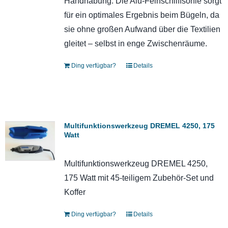
Handhabung. Die Alu-Feinschliffsohle sorgt
für ein optimales Ergebnis beim Bügeln, da
sie ohne großen Aufwand über die Textilien
gleitet – selbst in enge Zwischenräume.
Ding verfügbar?
Details
Multifunktionswerkzeug DREMEL 4250, 175
Watt
Multifunktionswerkzeug DREMEL 4250,
175 Watt mit 45-teiligem Zubehör-Set und
Koffer
Ding verfügbar?
Details