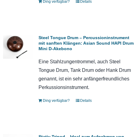
Ding verfügbar?
Details
Steel Tongue Drum – Percussioninstrument
mit sanften Klängen: Asian Sound HAPI Drum
Mini D-Akebono
Eine Stahlzungentrommel, auch Steel
Tongue Drum, Tank Drum oder Hank Drum
genannt, ist ein sehr anfängerfreundliches
Perkussionsinstrument.
Ding verfügbar?
Details
Stativ Tripod – Ideal zum Aufnehmen von