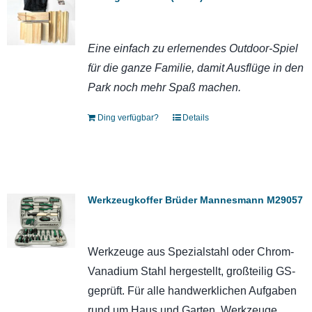
Eine einfach zu erlernendes Outdoor-Spiel
für die ganze Familie, damit Ausflüge in den
Park noch mehr Spaß machen.
Ding verfügbar?
Details
Werkzeugkoffer Brüder Mannesmann M29057
Werkzeuge aus Spezialstahl oder Chrom-
Vanadium Stahl hergestellt, großteilig GS-
geprüft. Für alle handwerklichen Aufgaben
rund um Haus und Garten. Werkzeuge