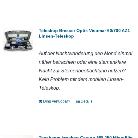
Teleskop Bresser Optik Visomar 60/700 AZ1
Linsen-Teleskop
Auf der Nachtwanderung den Mond einmal
näher betrachten oder eine sternenklare
Nacht zur Sternenbeobachtung nutzen?
Kein Problem mit dem mobilen Linsen-
Teleskop.
Ding verfügbar?
Details
Taschenmikroskop Carson MP-250 MicroFlip