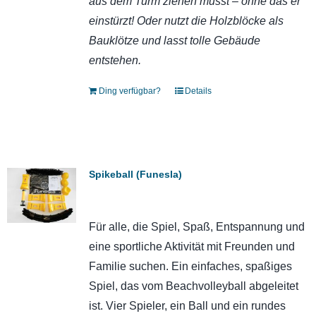
aus dem Turm ziehen müsst – ohne das er
einstürzt! Oder nutzt die Holzblöcke als
Bauklötze und lasst tolle Gebäude
entstehen.
Ding verfügbar?
Details
Spikeball (Funesla)
Für alle, die Spiel, Spaß, Entspannung und
eine sportliche Aktivität mit Freunden und
Familie suchen. Ein einfaches, spaßiges
Spiel, das vom Beachvolleyball abgeleitet
ist. Vier Spieler, ein Ball und ein rundes