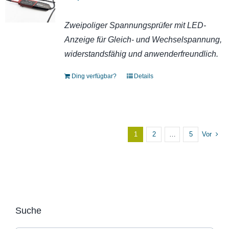
Zweipoliger Spannungsprüfer mit LED-
Anzeige für Gleich- und Wechselspannung,
widerstandsfähig und anwenderfreundlich.
Ding verfügbar?
Details
1
2
…
5
Vor
Suche