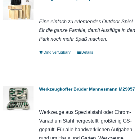
Eine einfach zu erlernendes Outdoor-Spiel
für die ganze Familie, damit Ausflüge in den
Park noch mehr Spaß machen.
Ding verfügbar?
Details
Werkzeugkoffer Brüder Mannesmann M29057
Werkzeuge aus Spezialstahl oder Chrom-
Vanadium Stahl hergestellt, großteilig GS-
geprüft. Für alle handwerklichen Aufgaben
rund um Haus und Garten. Werkzeuge