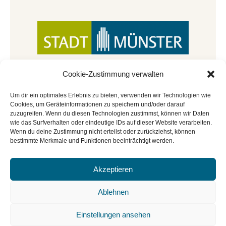
Cookie-Zustimmung verwalten
Um dir ein optimales Erlebnis zu bieten, verwenden wir Technologien wie
Cookies, um Geräteinformationen zu speichern und/oder darauf
zuzugreifen. Wenn du diesen Technologien zustimmst, können wir Daten
wie das Surfverhalten oder eindeutige IDs auf dieser Website verarbeiten.
Wenn du deine Zustimmung nicht erteilst oder zurückziehst, können
bestimmte Merkmale und Funktionen beeinträchtigt werden.
Akzeptieren
© Copyright 2022 - 2026 | Mitmachbar der
Stadtbücherei Münster
|
Impressum
|
Datenschutz
|
Ablehnen
Cookie-Richtlinie
|
BGO
Einstellungen ansehen