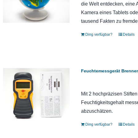
die Welt entdecken, eine 
Kamera eines Tablets oder
tausend Fakten zu fremde
Ding verfügbar?
Details
Feuchtemessgerät Brenne
Mit 2 hochpräzisen Stifte
Feuchtigkeitsgehalt mess
abzuschätzen.
Ding verfügbar?
Details