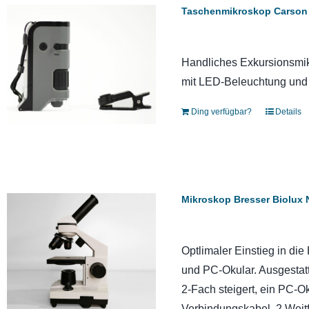
Taschenmikroskop Carson 
Handliches Exkursionsmik
mit LED-Beleuchtung und
Ding verfügbar?
Details
Mikroskop Bresser Biolux 
Optlimaler Einstieg in d
und PC-Okular. Ausgestatt
2-Fach steigert, ein PC-O
Verbindungskabel, 2 Weitf