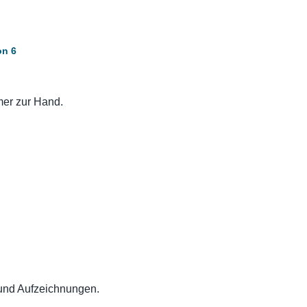
on 6
mer zur Hand.
und Aufzeichnungen.