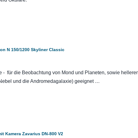
n N 150/1200 Skyliner Classic
e - für die Beobachtung von Mond und Planeten, sowie hellere
-Nebel und die Andromedagalaxie) geeignet …
mit Kamera Zavarius DN-800 V2