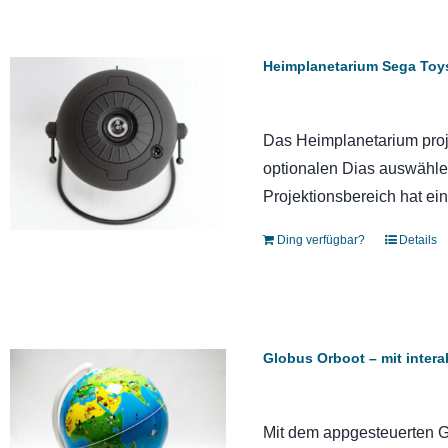
Heimplanetarium Sega Toy
Das Heimplanetarium proj
optionalen Dias auswählen
Projektionsbereich hat ei
Ding verfügbar?
Details
Globus Orboot – mit intera
Mit dem appgesteuerten Gl