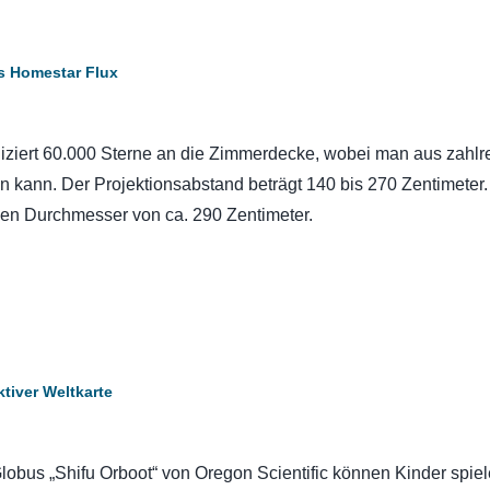
s Homestar Flux
iziert 60.000 Sterne an die Zimmerdecke, wobei man aus zahlr
 kann. Der Projektionsabstand beträgt 140 bis 270 Zentimeter.
nen Durchmesser von ca. 290 Zentimeter.
ktiver Weltkarte
obus „Shifu Orboot“ von Oregon Scientific können Kinder spiel