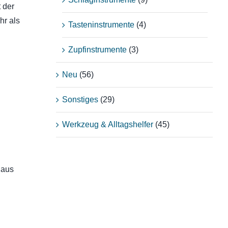
 der
hr als
Tasteninstrumente
(4)
Zupfinstrumente
(3)
Neu
(56)
Sonstiges
(29)
Werkzeug & Alltagshelfer
(45)
Haus