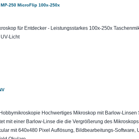
MP-250 MicroFlip 100x-250x
roskop für Entdecker - Leistungsstarkes 100x-250x Taschenmi
 UV-Licht
NV
ie Hobbymikroskopie Hochwertiges Mikroskop mit Barlow-Linsen
et mit einer Barlow-Linse die die Vergrößerung des Mikroskops
kular mit 640x480 Pixel Auflösung, Bildbearbeitungs-Software,
eld Okulare.