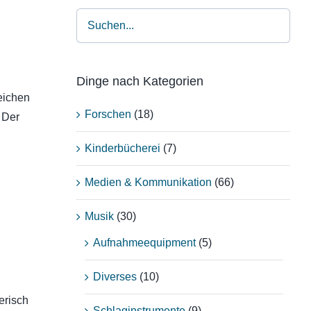
Dinge nach Kategorien
eichen
Forschen
(18)
 Der
Kinderbücherei
(7)
Medien & Kommunikation
(66)
Musik
(30)
Aufnahmeequipment
(5)
Diverses
(10)
erisch
Schlaginstrumente
(9)