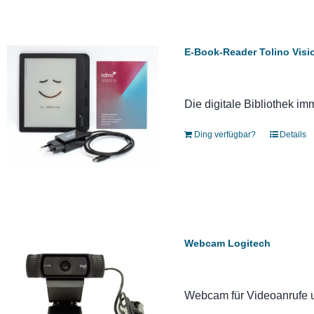
E-Book-Reader Tolino Visi
Die digitale Bibliothek im
Ding verfügbar?
Details
Webcam Logitech
Webcam für Videoanrufe 