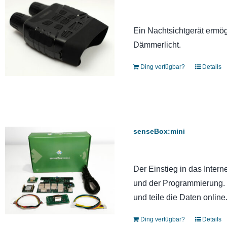
Ein Nachtsichtgerät ermög
Dämmerlicht.
Ding verfügbar?
Details
senseBox:mini
Der Einstieg in das Interne
und der Programmierung. 
und teile die Daten online
Ding verfügbar?
Details