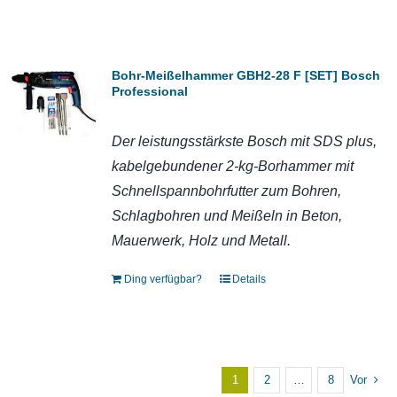
Bohr-Meißelhammer GBH2-28 F [SET] Bosch
Professional
Der leistungsstärkste Bosch mit SDS plus,
kabelgebundener 2-kg-Borhammer mit
Schnellspannbohrfutter zum Bohren,
Schlagbohren und Meißeln in Beton,
Mauerwerk, Holz und Metall.
Ding verfügbar?
Details
1
2
…
8
Vor