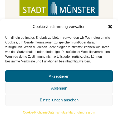
Cookie-Zustimmung verwalten
Um dir ein optimales Erlebnis zu bieten, verwenden wir Technologien wie
Cookies, um Geräteinformationen zu speichern und/oder darauf
zuzugreifen. Wenn du diesen Technologien zustimmst, können wir Daten
wie das Surfverhalten oder eindeutige IDs auf dieser Website verarbeiten.
Wenn du deine Zustimmung nicht erteilst oder zurückziehst, können
bestimmte Merkmale und Funktionen beeinträchtigt werden.
Akzeptieren
© Copyright 2022 - 2026 | Mitmachbar der
Stadtbücherei Münster
|
Impressum
|
Datenschutz
|
Ablehnen
Cookie-Richtlinie
|
BGO
Einstellungen ansehen
Cookie-Richtlinie
Datenschutzerklärung
Impressum