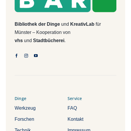
Bibliothek der Dinge
und
KreativLab
für
Münster – Kooperation von
vhs
und
Stadtbücherei
.
Dinge
Service
Werkzeug
FAQ
Forschen
Kontakt
Technik
Impressum