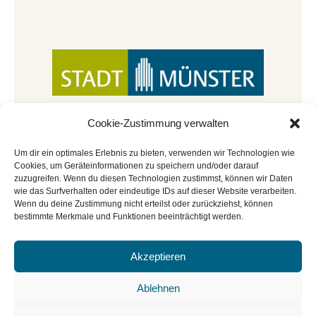
Cookie-Zustimmung verwalten
Um dir ein optimales Erlebnis zu bieten, verwenden wir Technologien wie
Cookies, um Geräteinformationen zu speichern und/oder darauf
zuzugreifen. Wenn du diesen Technologien zustimmst, können wir Daten
wie das Surfverhalten oder eindeutige IDs auf dieser Website verarbeiten.
Wenn du deine Zustimmung nicht erteilst oder zurückziehst, können
bestimmte Merkmale und Funktionen beeinträchtigt werden.
Akzeptieren
© Copyright 2022 - 2026 | Mitmachbar der
Stadtbücherei Münster
|
Impressum
|
Datenschutz
|
Ablehnen
Cookie-Richtlinie
|
BGO