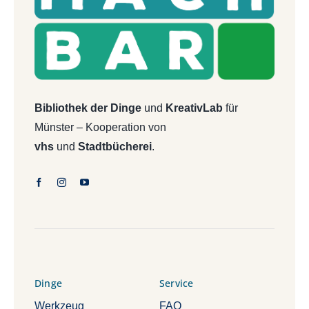
Bibliothek der Dinge
und
KreativLab
für
Münster – Kooperation von
vhs
und
Stadtbücherei
.
Dinge
Service
Werkzeug
FAQ