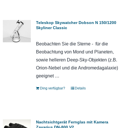
Teleskop Skywatcher Dobson N 150/1200
Skyliner Classic
Beobachten Sie die Sterne - für die
Beobachtung von Mond und Planeten,
sowie helleren Deep-Sky-Objekten (z.B.
Orion-Nebel und die Andromedagalaxie)
geeignet …
Ding verfügbar?
Details
Nachtsichtgerät Fernglas mit Kamera
Zavarius DN-800 V2