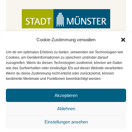
Cookie-Zustimmung verwalten
Um dir ein optimales Erlebnis zu bieten, verwenden wir Technologien wie
Cookies, um Geräteinformationen zu speichern und/oder darauf
zuzugreifen. Wenn du diesen Technologien zustimmst, können wir Daten
wie das Surfverhalten oder eindeutige IDs auf dieser Website verarbeiten.
Wenn du deine Zustimmung nicht erteilst oder zurückziehst, können
bestimmte Merkmale und Funktionen beeinträchtigt werden.
Akzeptieren
© Copyright 2022 - 2026 | Mitmachbar der
Stadtbücherei Münster
|
Impressum
|
Datenschutz
|
Ablehnen
Cookie-Richtlinie
|
BGO
Einstellungen ansehen