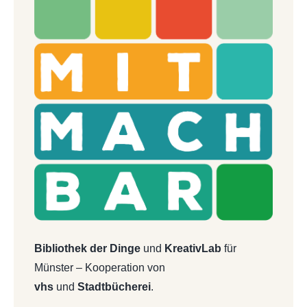
Bibliothek der Dinge
und
KreativLab
für
Münster – Kooperation von
vhs
und
Stadtbücherei
.