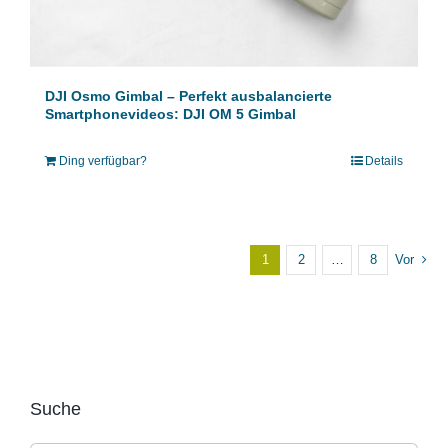
DJI Osmo Gimbal – Perfekt ausbalancierte
Smartphonevideos: DJI OM 5 Gimbal
Ding verfügbar?
Details
1
2
…
8
Vor
Suche