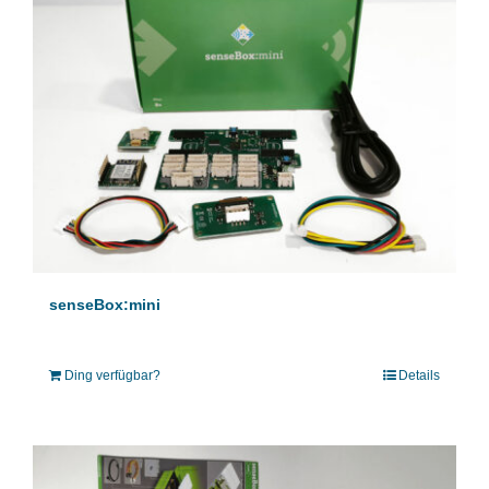
senseBox:mini
Ding verfügbar?
Details