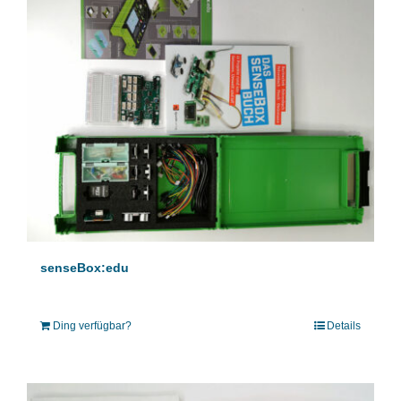
senseBox:edu
Ding verfügbar?
Details