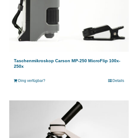
Taschenmikroskop Carson MP-250 MicroFlip 100x-
250x
Ding verfügbar?
Details