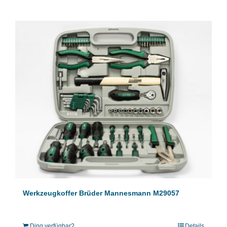
Werkzeugkoffer Brüder Mannesmann M29057
Ding verfügbar?
Details