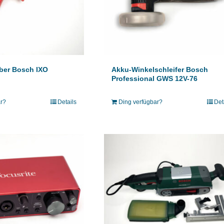
ber Bosch IXO
Akku-Winkelschleifer Bosch
Professional GWS 12V-76
ar?
Details
Ding verfügbar?
Det