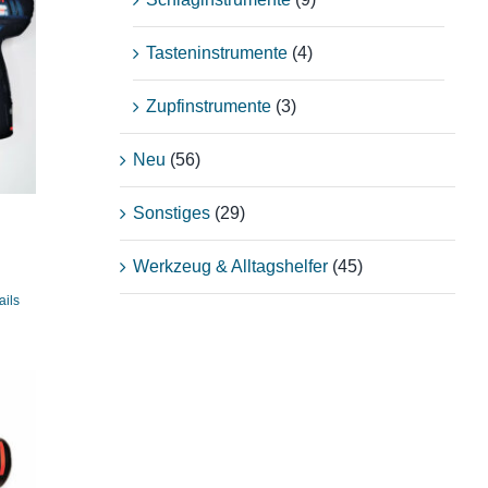
Tasteninstrumente
(4)
Zupfinstrumente
(3)
Neu
(56)
Sonstiges
(29)
Werkzeug & Alltagshelfer
(45)
ails