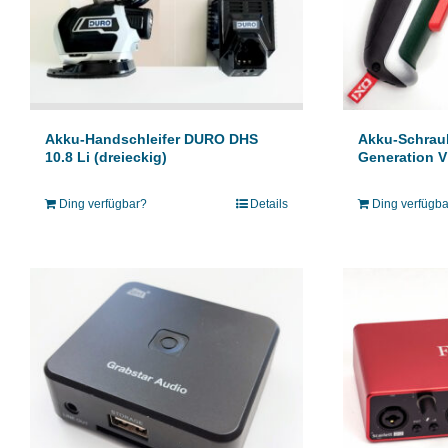
Akku-Handschleifer DURO DHS
Akku-Schrau
10.8 Li (dreieckig)
Generation V
Ding verfügbar?
Details
Ding verfügb