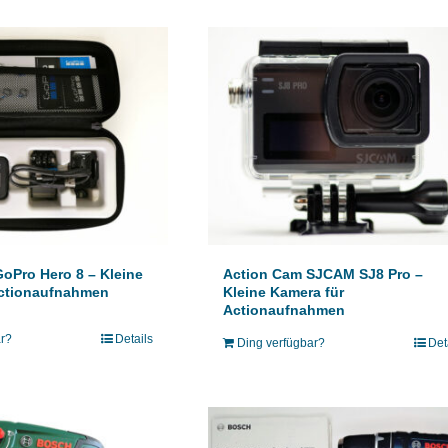
oPro Hero 8 – Kleine
Action Cam SJCAM SJ8 Pro –
Actionaufnahmen
Kleine Kamera für
Actionaufnahmen
ar?
Details
Ding verfügbar?
Det