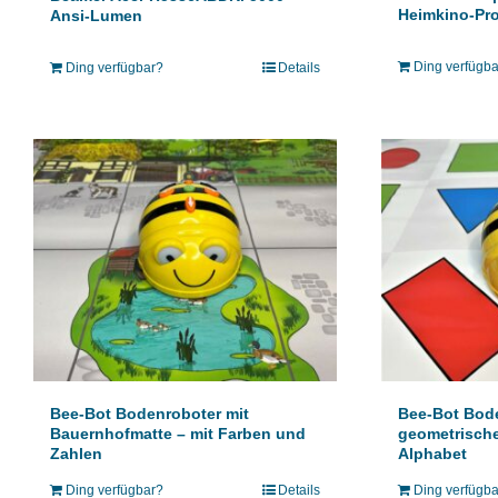
Heimkino-Pro
Ansi-Lumen
Ding verfügb
Ding verfügbar?
Details
Bee-Bot Bodenroboter mit
Bee-Bot Bode
Bauernhofmatte – mit Farben und
geometrisch
Zahlen
Alphabet
Ding verfügbar?
Details
Ding verfügb