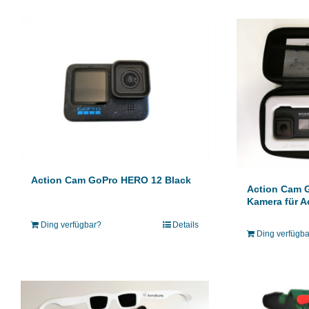
Action Cam GoPro HERO 12 Black
Action Cam G
Kamera für 
Ding verfügbar?
Details
Ding verfügb