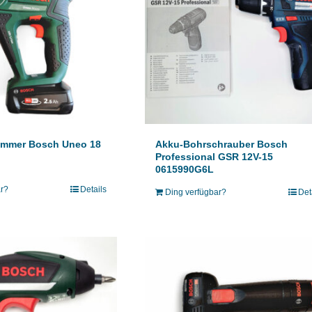
mmer Bosch Uneo 18
Akku-Bohrschrauber Bosch
Professional GSR 12V-15
0615990G6L
ar?
Details
Ding verfügbar?
Det