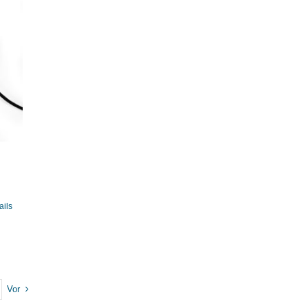
ails
Vor