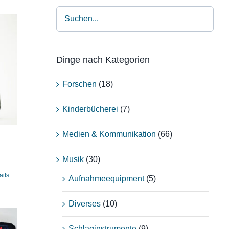
Dinge nach Kategorien
Forschen
(18)
Kinderbücherei
(7)
Medien & Kommunikation
(66)
Musik
(30)
ails
Aufnahmeequipment
(5)
Diverses
(10)
Schlaginstrumente
(9)