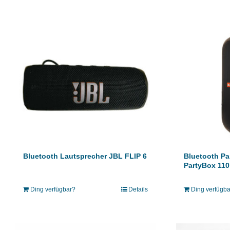
Bluetooth Lautsprecher JBL FLIP 6
Bluetooth Pa
PartyBox 110
Ding verfügbar?
Details
Ding verfügb