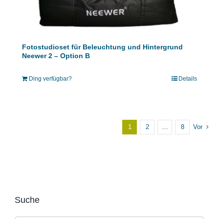
Fotostudioset für Beleuchtung und Hintergrund
Neewer 2 – Option B
Ding verfügbar?
Details
1
2
…
8
Vor
Suche