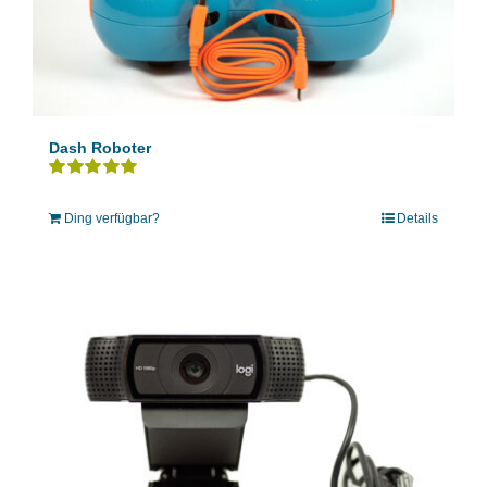
Dash Roboter
Bewertet
mit
5.00
von 5
Ding verfügbar?
Details