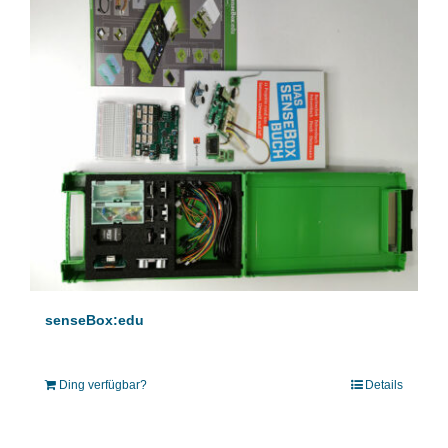
senseBox:edu
Ding verfügbar?
Details