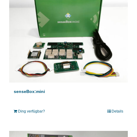
senseBox:mini
Ding verfügbar?
Details