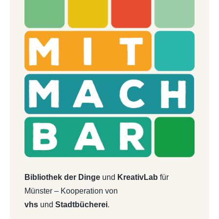
Bibliothek der Dinge
und
KreativLab
für
Münster – Kooperation von
vhs
und
Stadtbücherei
.