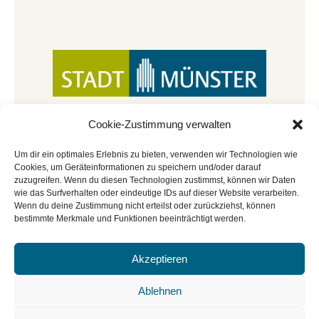
Cookie-Zustimmung verwalten
Um dir ein optimales Erlebnis zu bieten, verwenden wir Technologien wie
Cookies, um Geräteinformationen zu speichern und/oder darauf
zuzugreifen. Wenn du diesen Technologien zustimmst, können wir Daten
wie das Surfverhalten oder eindeutige IDs auf dieser Website verarbeiten.
Wenn du deine Zustimmung nicht erteilst oder zurückziehst, können
bestimmte Merkmale und Funktionen beeinträchtigt werden.
Akzeptieren
© Copyright 2022 - 2026 | Mitmachbar der
Stadtbücherei Münster
|
Impressum
|
Datenschutz
|
Ablehnen
Cookie-Richtlinie
|
BGO