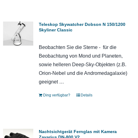
Teleskop Skywatcher Dobson N 150/1200
Skyliner Classic
Beobachten Sie die Sterne - für die
Beobachtung von Mond und Planeten,
sowie helleren Deep-Sky-Objekten (z.B.
Orion-Nebel und die Andromedagalaxie)
geeignet …
Ding verfügbar?
Details
Nachtsichtgerät Fernglas mit Kamera
Zavarius DN-800 V2