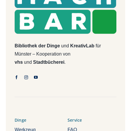
Bibliothek der Dinge
und
KreativLab
für
Münster – Kooperation von
vhs
und
Stadtbücherei
.
Dinge
Service
Werkzeug
FAQ