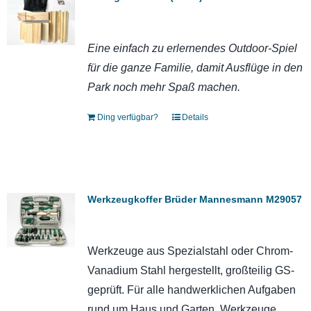
Eine einfach zu erlernendes Outdoor-Spiel
für die ganze Familie, damit Ausflüge in den
Park noch mehr Spaß machen.
Ding verfügbar?
Details
Werkzeugkoffer Brüder Mannesmann M29057
Werkzeuge aus Spezialstahl oder Chrom-
Vanadium Stahl hergestellt, großteilig GS-
geprüft. Für alle handwerklichen Aufgaben
rund um Haus und Garten. Werkzeuge