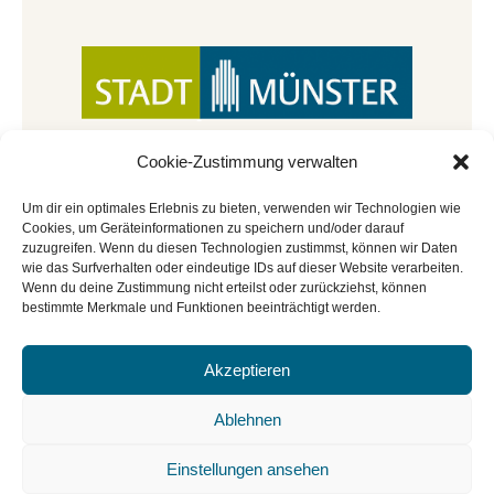
Cookie-Zustimmung verwalten
Um dir ein optimales Erlebnis zu bieten, verwenden wir Technologien wie
Cookies, um Geräteinformationen zu speichern und/oder darauf
zuzugreifen. Wenn du diesen Technologien zustimmst, können wir Daten
wie das Surfverhalten oder eindeutige IDs auf dieser Website verarbeiten.
Wenn du deine Zustimmung nicht erteilst oder zurückziehst, können
bestimmte Merkmale und Funktionen beeinträchtigt werden.
Akzeptieren
© Copyright 2022 - 2026 | Mitmachbar der
Stadtbücherei Münster
|
Impressum
|
Datenschutz
|
Ablehnen
Cookie-Richtlinie
|
BGO
Einstellungen ansehen