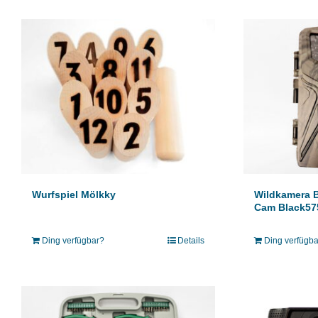
Wurfspiel Mölkky
Wildkamera 
Cam Black57
Ding verfügbar?
Details
Ding verfügb