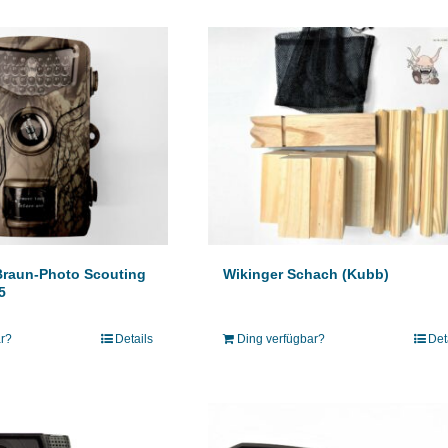
Braun-Photo Scouting
Wikinger Schach (Kubb)
5
ar?
Details
Ding verfügbar?
Det