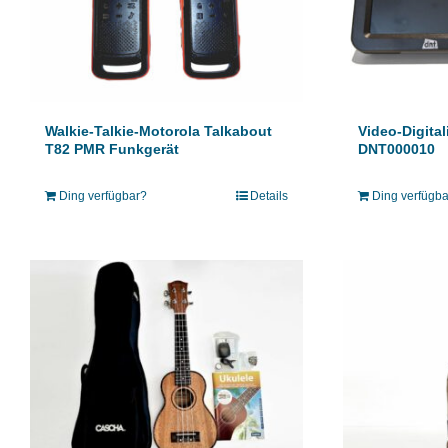
Walkie-Talkie-Motorola Talkabout
Video-Digital
T82 PMR Funkgerät
DNT000010
Ding verfügbar?
Details
Ding verfügb