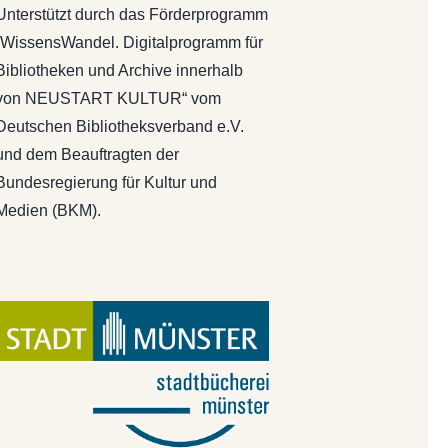
Unterstützt durch das Förderprogramm
„WissensWandel. Digitalprogramm für
Bibliotheken und Archive innerhalb
von NEUSTART KULTUR“ vom
Deutschen Bibliotheksverband e.V.
und dem Beauftragten der
Bundesregierung für Kultur und
Medien (BKM).