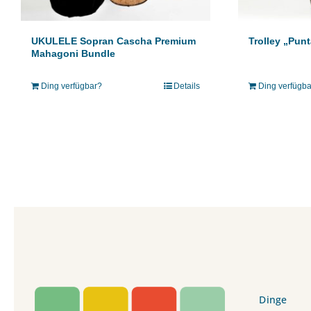
Trolley „Pun
UKULELE Sopran Cascha Premium
Mahagoni Bundle
Ding verfügb
Ding verfügbar?
Details
Dinge