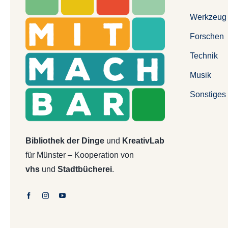
Werkzeug
Forschen
Technik
Musik
Sonstiges
Bibliothek der Dinge
und
KreativLab
für Münster – Kooperation von
vhs
und
Stadtbücherei
.