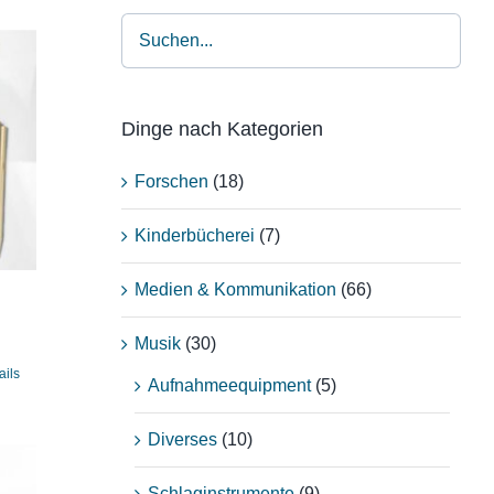
Dinge nach Kategorien
Forschen
(18)
Kinderbücherei
(7)
Medien & Kommunikation
(66)
Musik
(30)
ails
Aufnahmeequipment
(5)
Diverses
(10)
Schlaginstrumente
(9)