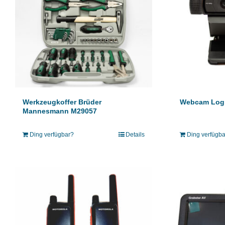
Werkzeugkoffer Brüder
Webcam Log
Mannesmann M29057
Ding verfügbar?
Details
Ding verfügb