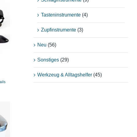
Tasteninstrumente
(4)
Zupfinstrumente
(3)
Neu
(56)
Sonstiges
(29)
Werkzeug & Alltagshelfer
(45)
ails