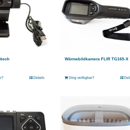
itech
Wärmebildkamera FLIR TG165-X
ar?
Details
Ding verfügbar?
Det