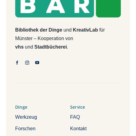
Bibliothek der Dinge
und
KreativLab
für
Münster – Kooperation von
vhs
und
Stadtbücherei
.
Dinge
Service
Werkzeug
FAQ
Forschen
Kontakt