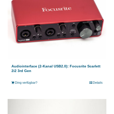
Audiointerface (2-Kanal USB2.0): Focusrite Scarlett
2i2 3rd Gen
Ding verfügbar?
Details