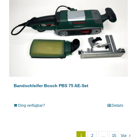
Bandschleifer Bosch PBS 75 AE-Set
Ding verfügbar?
Details
1
2
…
15
Vor