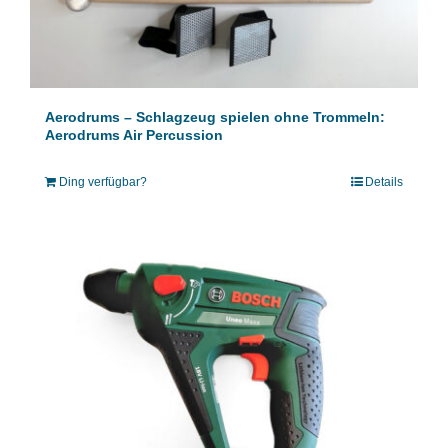
Aerodrums – Schlagzeug spielen ohne Trommeln:
Aerodrums Air Percussion
Ding verfügbar?
Details