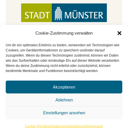
Cookie-Zustimmung verwalten
Um dir ein optimales Erlebnis zu bieten, verwenden wir Technologien wie
Cookies, um Geräteinformationen zu speichern und/oder darauf
zuzugreifen. Wenn du diesen Technologien zustimmst, können wir Daten
wie das Surfverhalten oder eindeutige IDs auf dieser Website verarbeiten.
Wenn du deine Zustimmung nicht erteilst oder zurückziehst, können
bestimmte Merkmale und Funktionen beeinträchtigt werden.
Akzeptieren
© Copyright 2022 - 2026 | Mitmachbar der
Stadtbücherei Münster
|
Impressum
|
Datenschutz
|
Ablehnen
Cookie-Richtlinie
|
BGO
Einstellungen ansehen
Cookie-Richtlinie
Datenschutzerklärung
Impressum