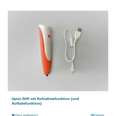
tiptoi-Stift mit Aufnahmefunktion (und
Aufladefunktion)
Ding verfügbar?
Details