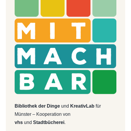
Bibliothek der Dinge
und
KreativLab
für
Münster – Kooperation von
vhs
und
Stadtbücherei
.