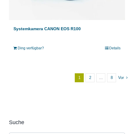
Systemkamera CANON EOS R100
Ding verfügbar?
Details
1
2
…
8
Vor
Suche