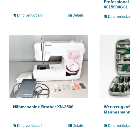
Professional
0615990G6L
Ding verfügbar?
Details
Ding verfügb
Werkzeugkoff
Nähmaschine Brother XN-2500
Mannesmann
Ding verfügb
Ding verfügbar?
Details