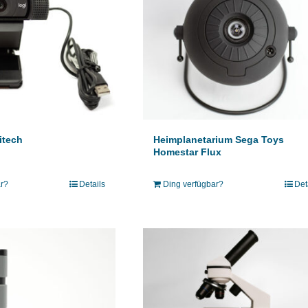
itech
Heimplanetarium Sega Toys
Homestar Flux
ar?
Details
Ding verfügbar?
Det