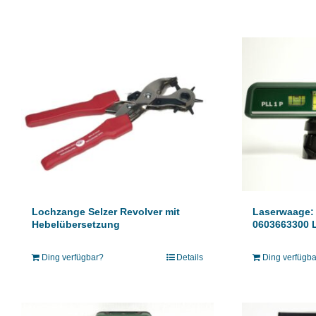
Lochzange Selzer Revolver mit
Laserwaage:
Hebelübersetzung
0603663300 
Ding verfügbar?
Details
Ding verfügb