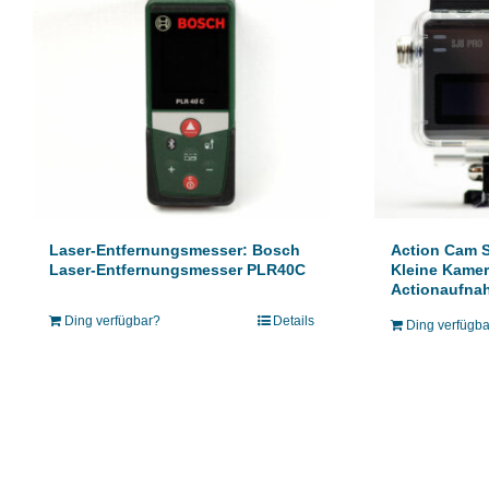
Laser-Entfernungsmesser: Bosch
Action Cam 
Laser-Entfernungsmesser PLR40C
Kleine Kamer
Actionaufna
Ding verfügbar?
Details
Ding verfügb