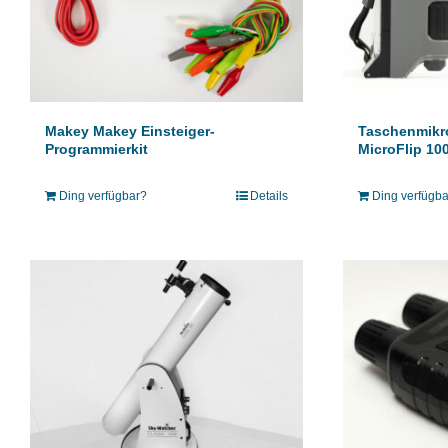
Makey Makey Einsteiger-
Taschenmikr
Programmierkit
MicroFlip 10
Ding verfügbar?
Details
Ding verfügb