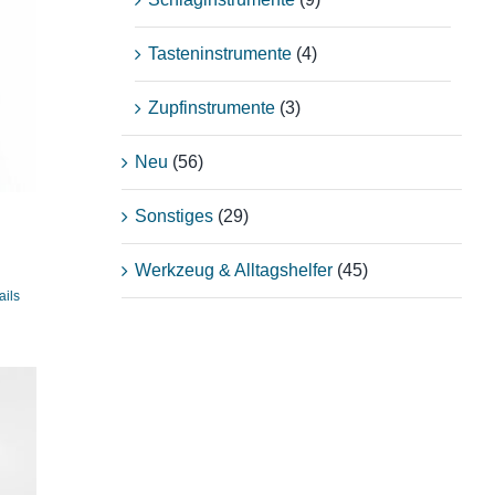
Tasteninstrumente
(4)
Zupfinstrumente
(3)
Neu
(56)
Sonstiges
(29)
Werkzeug & Alltagshelfer
(45)
ails