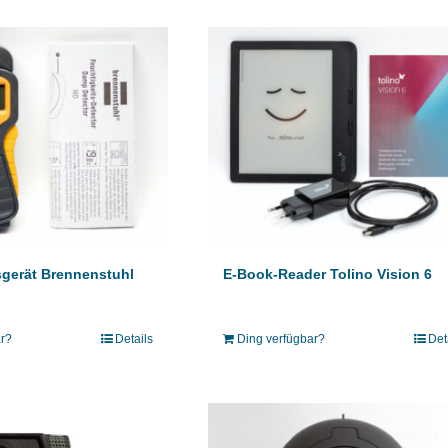
gerät Brennenstuhl
E-Book-Reader Tolino Vision 6
ar?
Details
Ding verfügbar?
Det