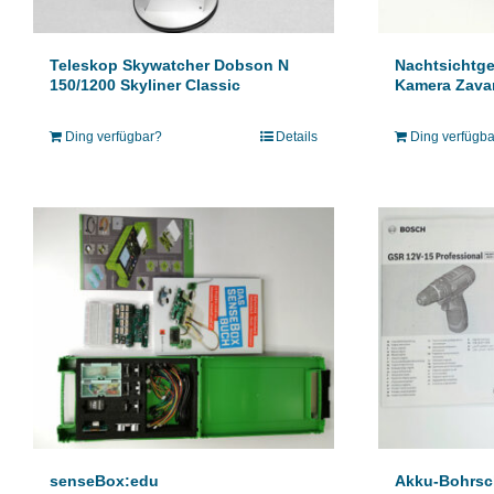
Teleskop Skywatcher Dobson N
Nachtsichtge
150/1200 Skyliner Classic
Kamera Zava
Ding verfügbar?
Details
Ding verfügb
senseBox:edu
Akku-Bohrsc