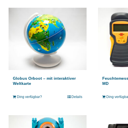
Globus Orboot – mit interaktiver
Feuchtemess
Weltkarte
MD
Ding verfügbar?
Details
Ding verfügb