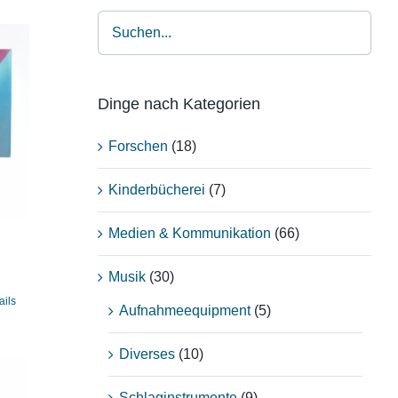
Dinge nach Kategorien
Forschen
(18)
Kinderbücherei
(7)
Medien & Kommunikation
(66)
Musik
(30)
ails
Aufnahmeequipment
(5)
Diverses
(10)
Schlaginstrumente
(9)