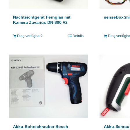
Nachtsichtgerät Fernglas mit
senseBox:mi
Kamera Zavarius DN-800 V2
Ding verfügbar?
Details
Ding verfügb
Akku-Bohrschrauber Bosch
Akku-Schrau