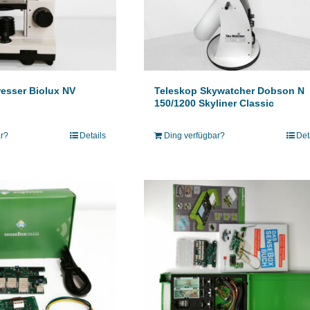
esser Biolux NV
Teleskop Skywatcher Dobson N
150/1200 Skyliner Classic
ar?
Details
Ding verfügbar?
Det