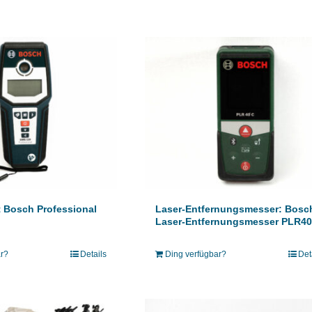
 Bosch Professional
Laser-Entfernungsmesser: Bosc
Laser-Entfernungsmesser PLR4
ar?
Details
Ding verfügbar?
Det