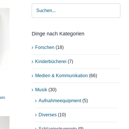
Dinge nach Kategorien
Forschen
(18)
Kinderbücherei
(7)
Medien & Kommunikation
(66)
Musik
(30)
ails
Aufnahmeequipment
(5)
Diverses
(10)
Schlaginstrumente
(9)