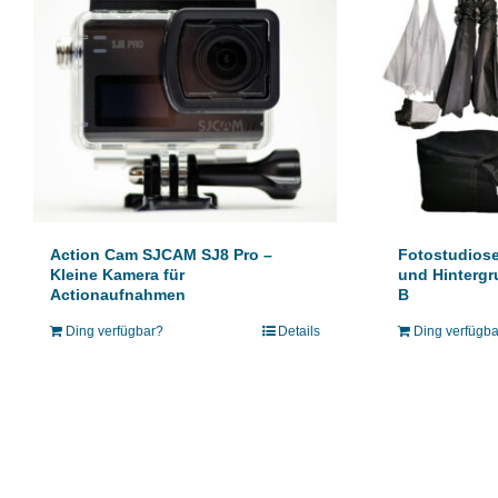
Action Cam SJCAM SJ8 Pro –
Fotostudiose
Kleine Kamera für
und Hintergr
Actionaufnahmen
B
Ding verfügbar?
Details
Ding verfügb