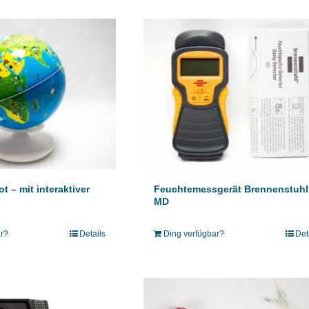
 – mit interaktiver
Feuchtemessgerät Brennenstuhl
MD
ar?
Details
Ding verfügbar?
Det