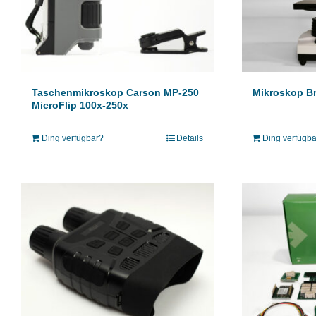
Mikroskop Br
Taschenmikroskop Carson MP-250
MicroFlip 100x-250x
Ding verfügb
Ding verfügbar?
Details