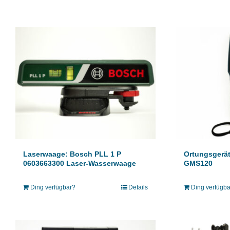
Laserwaage: Bosch PLL 1 P
Ortungsgerät
0603663300 Laser-Wasserwaage
GMS120
Ding verfügbar?
Details
Ding verfügb