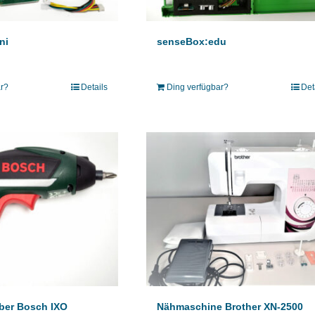
senseBox:edu
ni
Ding verfügbar?
Det
ar?
Details
ber Bosch IXO
Nähmaschine Brother XN-2500