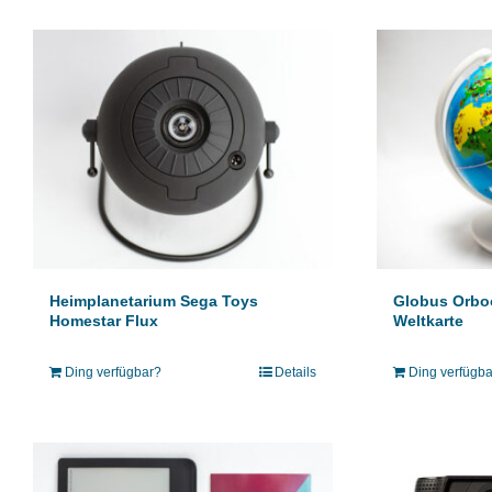
Heimplanetarium Sega Toys
Globus Orboot
Homestar Flux
Weltkarte
Ding verfügbar?
Details
Ding verfügb