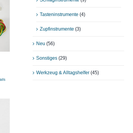
Tasteninstrumente
(4)
Zupfinstrumente
(3)
Neu
(56)
Sonstiges
(29)
Werkzeug & Alltagshelfer
(45)
ails