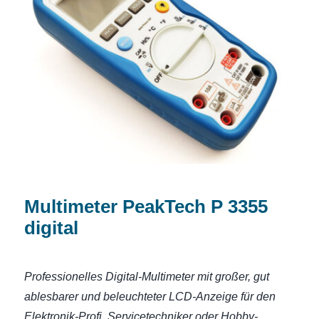
Multimeter PeakTech P 3355 digital
Multimeter PeakTech P 3355
digital
Professionelles Digital-Multimeter mit großer, gut
ablesbarer und beleuchteter LCD-Anzeige für den
Elektronik-Profi, Servicetechniker oder Hobby-