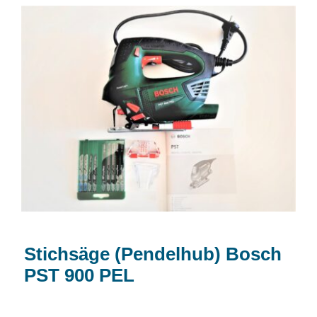
Stichsäge (Pendelhub) Bosch PST 900
PEL
Stichsäge (Pendelhub) Bosch
PST 900 PEL