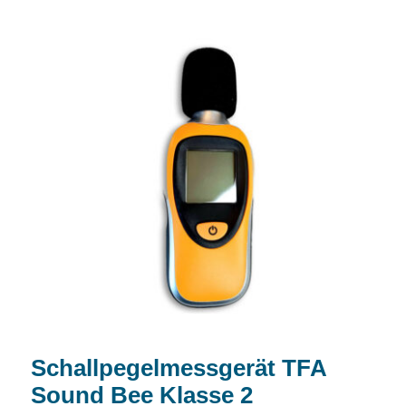
Schallpegelmessgerät TFA Sound Bee
Klasse 2
Schallpegelmessgerät TFA
Sound Bee Klasse 2