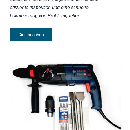
effiziente Inspektion und eine schnelle
Lokalisierung von Problemquellen.
Ding ansehen
Bohr-Meißelhammer GBH2-28 F [SET]
Bosch Professional