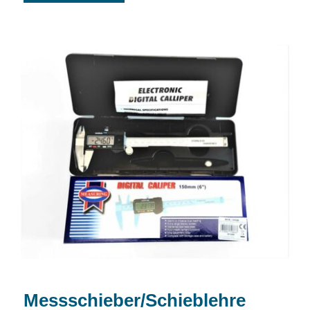
Messschieber/Schieblehre
Messschieber/Schieblehre