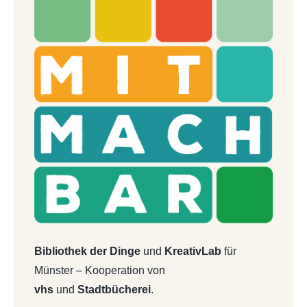
Bibliothek der Dinge
und
KreativLab
für
Münster – Kooperation von
vhs
und
Stadtbücherei
.