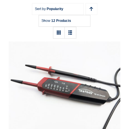
Sort by
Popularity
Show
12 Products
Spannungsprüfer zweipolig Testboy 40
Simple