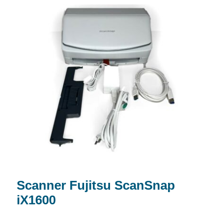
Scanner Fujitsu ScanSnap iX1600
Scanner Fujitsu ScanSnap
iX1600