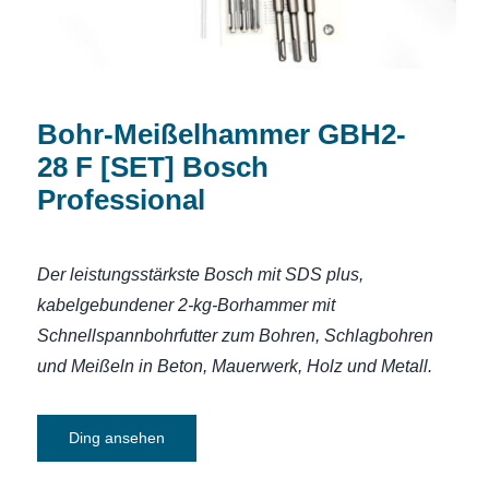
Bohr-Meißelhammer GBH2-
28 F [SET] Bosch
Professional
Der leistungsstärkste Bosch mit SDS plus,
kabelgebundener 2-kg-Borhammer mit
Schnellspannbohrfutter zum Bohren, Schlagbohren
und Meißeln in Beton, Mauerwerk, Holz und Metall.
Ding ansehen