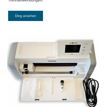
Trennanwendungen.
Ding ansehen
Plotter Brother ScanNCut SDX950