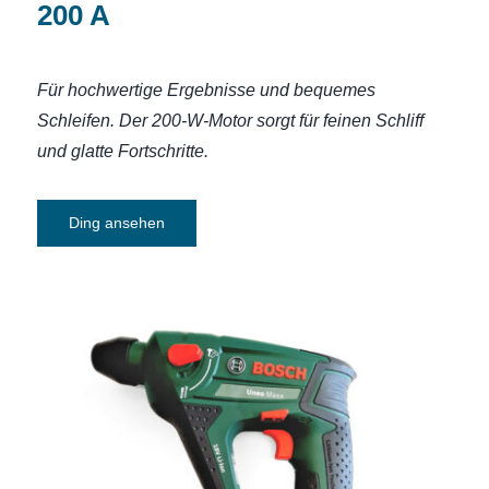
200 A
Für hochwertige Ergebnisse und bequemes
Schleifen. Der 200-W-Motor sorgt für feinen Schliff
und glatte Fortschritte.
Ding ansehen
Akku-Bohrhammer Bosch Uneo 18 V