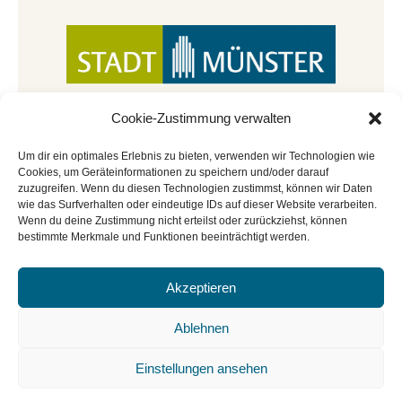
Cookie-Zustimmung verwalten
Um dir ein optimales Erlebnis zu bieten, verwenden wir Technologien wie
Cookies, um Geräteinformationen zu speichern und/oder darauf
zuzugreifen. Wenn du diesen Technologien zustimmst, können wir Daten
wie das Surfverhalten oder eindeutige IDs auf dieser Website verarbeiten.
Wenn du deine Zustimmung nicht erteilst oder zurückziehst, können
bestimmte Merkmale und Funktionen beeinträchtigt werden.
Akzeptieren
© Copyright 2022 - 2026 | Mitmachbar der
Stadtbücherei Münster
|
Impressum
|
Datenschutz
|
Ablehnen
Cookie-Richtlinie
|
BGO
Einstellungen ansehen