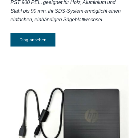
PST 900 PEL, geeignet für Holz, Aluminium und
Stahl bis 90 mm. Ihr SDS-System ermöglicht einen
einfachen, einhändigen Sägeblattwechsel.
Ding ansehen
Externes USB-CD-DVD-Laufwerk inkl.
Brenner HP F6V97AA