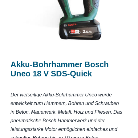
SDS-Quick
Akku-Bohrhammer Bosch
Uneo 18 V SDS-Quick
Der vielseitige Akku-Bohrhammer Uneo wurde
entwickelt zum Hämmern, Bohren und Schrauben
in Beton, Mauerwerk, Metall, Holz und Fliesen. Das
pneumatische Bosch Hammerwerk und der
leistungsstarke Motor ermöglichen einfaches und
schnelles Bohren bis zu 10 mm in Beton.