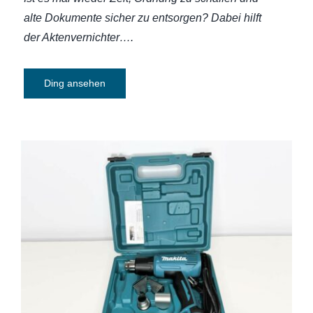
alte Dokumente sicher zu entsorgen? Dabei hilft
der Aktenvernichter…
.
Ding ansehen
Heißluftgebläse Kit Makita HG5030K
1600 W