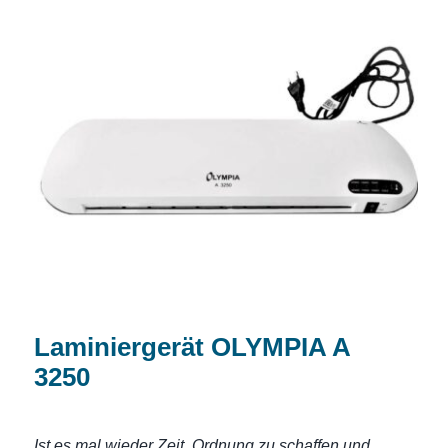
Laminiergerät OLYMPIA A 3250
Laminiergerät OLYMPIA A
3250
Ist es
mal wieder Zeit, Ordnung zu schaffen und