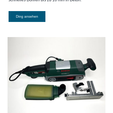
Ding ansehen
Bandschleifer Bosch PBS 75 AE-Set