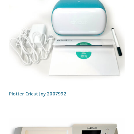
Plotter Cricut Joy 2007992
Plotter Cricut Joy 2007992