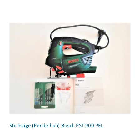
Stichsäge (Pendelhub) Bosch PST 900
PEL
Stichsäge (Pendelhub) Bosch PST 900 PEL