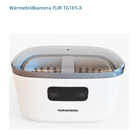
Wärmebildkamera FLIR TG165-X
Ultraschallreinigungsgerät UC 6620