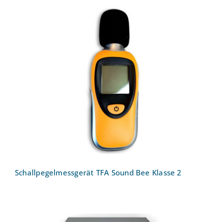
Schallpegelmessgerät TFA Sound Bee
Klasse 2
Schallpegelmessgerät TFA Sound Bee Klasse 2