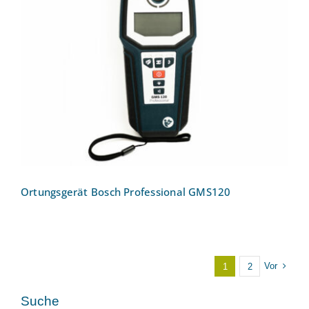
Ortungsgerät Bosch Professional
GMS120
Ortungsgerät Bosch Professional GMS120
Vor
1
2
Suche