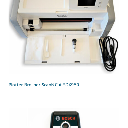
Plotter Brother ScanNCut SDX950
Plotter Brother ScanNCut SDX950