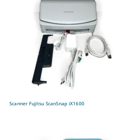
Scanner Fujitsu ScanSnap iX1600
Scanner Fujitsu ScanSnap iX1600