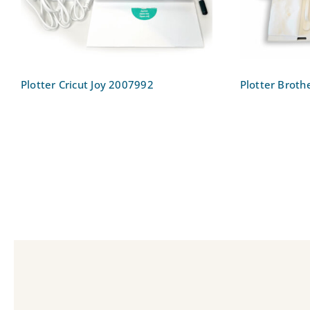
Plotter Cricut Joy 2007992
Plotter Brot