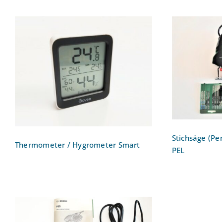
Stichs
Thermometer / Hygrometer
Bosc
Smart
Stichsäge (Pe
Thermometer / Hygrometer Smart
PEL