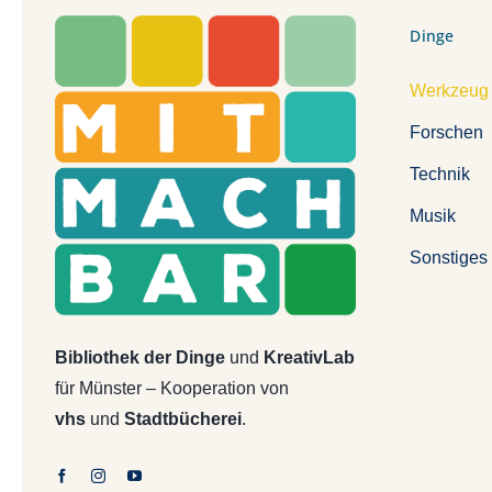
Dinge
Werkzeug
Forschen
Technik
Musik
Sonstiges
Bibliothek der Dinge
und
KreativLab
für Münster – Kooperation von
vhs
und
Stadtbücherei
.