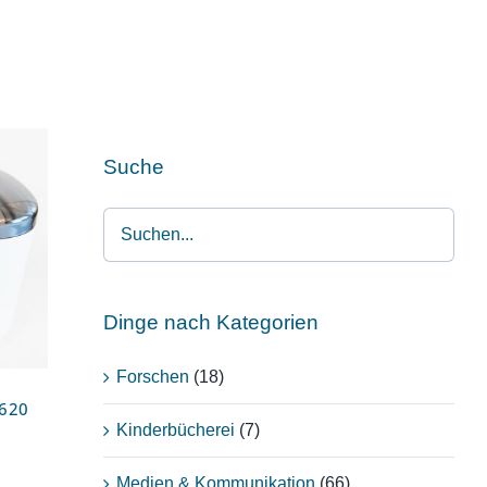
Suche
ät
Dinge nach Kategorien
Forschen
(18)
6620
Kinderbücherei
(7)
Medien & Kommunikation
(66)