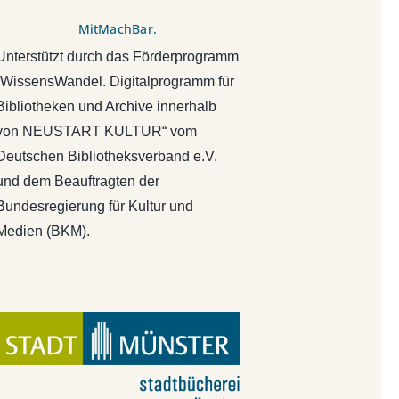
MitMachBar.
Unterstützt durch das Förderprogramm
„WissensWandel. Digitalprogramm für
Bibliotheken und Archive innerhalb
von NEUSTART KULTUR“ vom
Deutschen Bibliotheksverband e.V.
und dem Beauftragten der
Bundesregierung für Kultur und
Medien (BKM).