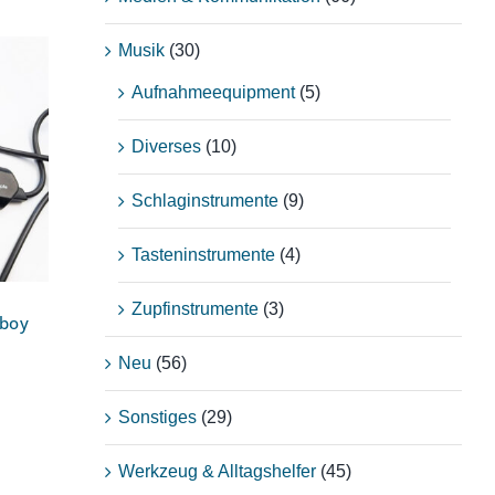
Musik
(30)
Aufnahmeequipment
(5)
Diverses
(10)
ig
Schlaginstrumente
(9)
Tasteninstrumente
(4)
Zupfinstrumente
(3)
tboy
Neu
(56)
Sonstiges
(29)
Werkzeug & Alltagshelfer
(45)