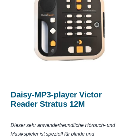
Daisy-MP3-player Victor Reader Stratus
12M
Daisy-MP3-player Victor
Reader Stratus 12M
Dieser sehr anwenderfreundliche Hörbuch- und
Musikspieler ist speziell für blinde und