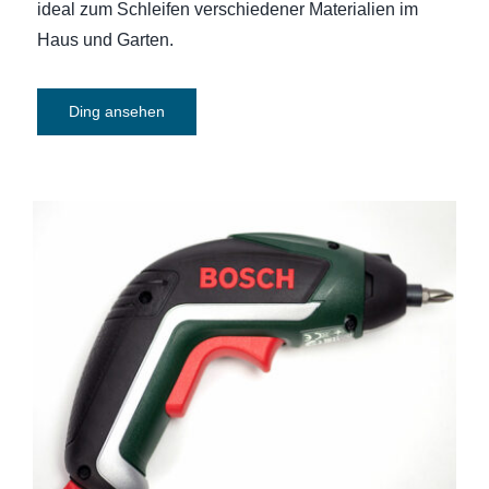
ideal zum Schleifen verschiedener Materialien im
Haus und Garten.
Ding ansehen
Akku-Schrauber Bosch IXO Generation
V