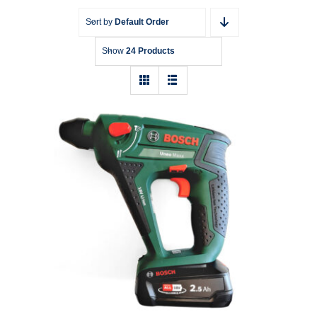
Sort by
Default Order
Show
24 Products
Akku-Bohrhammer Bosch Uneo 18 V
SDS-Quick