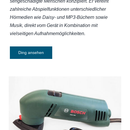
sehgeschädigte Menschen konzipiert.
Er vereint
zahlreiche Abspielfunktionen unterschiedlicher
Hörmedien wie Daisy- und MP3-Büchern sowie
Musik, direkt vom Gerät in Kombination mit
vielseitigen Aufnahmemöglichkeiten.
Ding ansehen
Deltaschleifer Bosch PDA 180