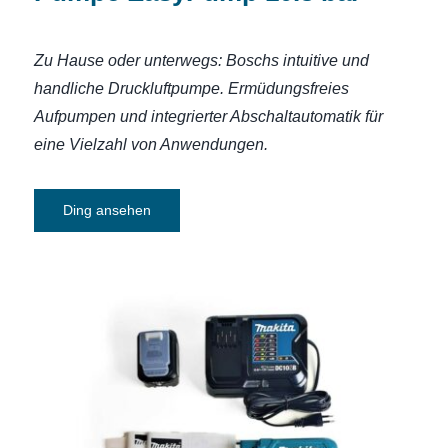
Zu Hause oder unterwegs: Boschs intuitive und
handliche Druckluftpumpe. E
rmüdungsfreies
Aufpumpen und integrierter Abschaltautomatik für
eine Vielzahl von Anwendungen.
Ding ansehen
Elektrotacker Makita