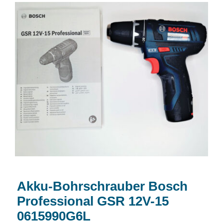
Akku-Bohrschrauber Bosch Professional
GSR 12V-15 0615990G6L
Akku-Bohrschrauber Bosch
Professional GSR 12V-15
0615990G6L