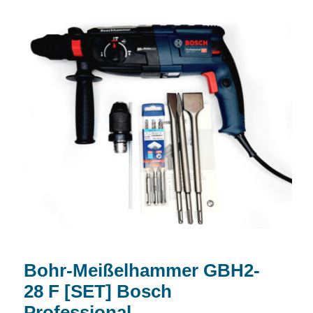
Bohr-Meißelhammer GBH2-28 F [SET]
Bosch Professional
Bohr-Meißelhammer GBH2-
28 F [SET] Bosch
Professional