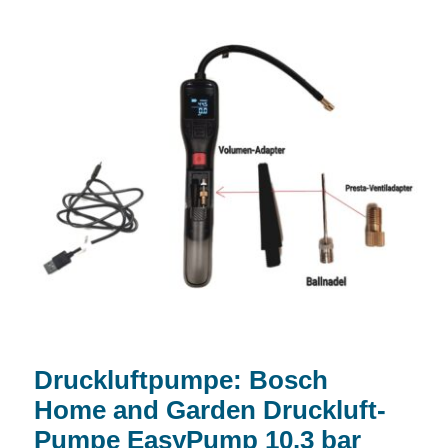
Druckluftpumpe: Bosch Home and
Garden Druckluft-Pumpe EasyPump
10.3 bar
Druckluftpumpe: Bosch
Home and Garden Druckluft-
Pumpe EasyPump 10.3 bar