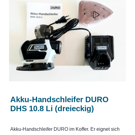
Akku-Handschleifer DURO DHS 10.8 Li
(dreieckig)
Akku-Handschleifer DURO
DHS 10.8 Li (dreieckig)
Akku-Handschleifer DURO im Koffer. Er eignet sich