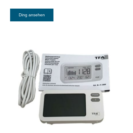
Ding ansehen
CO₂-Messgerät