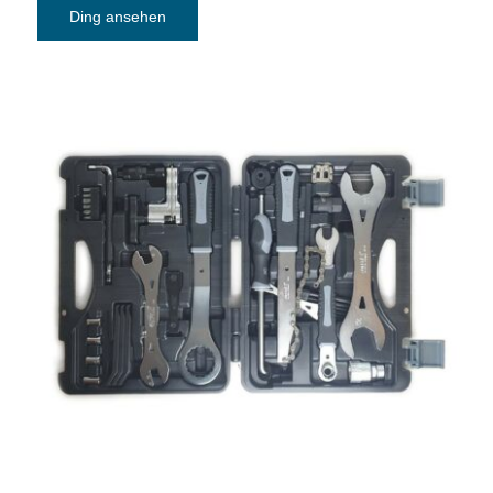
Ding ansehen
Fahrradwerkzeugkoffer SuperB Unisex
Adult TBA-2000