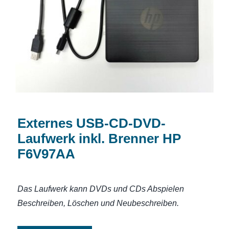
Externes USB-CD-DVD-Laufwerk inkl.
Brenner HP F6V97AA
Externes USB-CD-DVD-
Laufwerk inkl. Brenner HP
F6V97AA
Das Laufwerk kann DVDs und CDs Abspielen
Beschreiben, Löschen und Neubeschreiben.