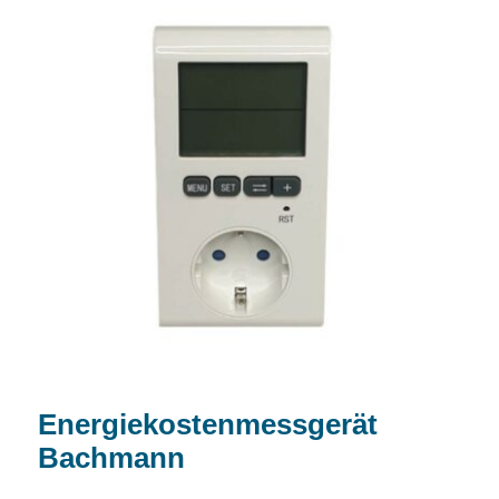
Energiekostenmessgerät Bachmann
Energiekostenmessgerät
Bachmann