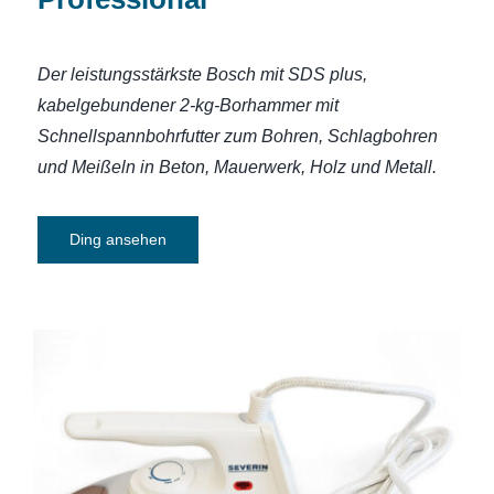
Der leistungsstärkste Bosch mit SDS plus,
kabelgebundener 2-kg-Borhammer mit
Schnellspannbohrfutter zum Bohren, Schlagbohren
und Meißeln in Beton, Mauerwerk, Holz und Metall.
Ding ansehen
Bügeleisen – Trockenbügeleisen 175