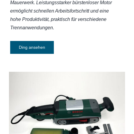
Mauerwerk. Leistungsstarker bürstenloser Motor
ermöglicht schnellen Arbeitsfortschritt und eine
hohe Produktivität, praktisch für verschiedene
Trennanwendungen.
Ding ansehen
Bandschleifer Bosch PBS 75 AE-Set