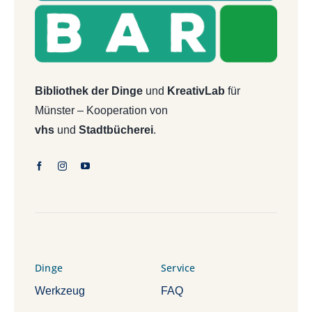
Bibliothek der Dinge
und
KreativLab
für
Münster – Kooperation von
vhs
und
Stadtbücherei
.
Dinge
Service
Werkzeug
FAQ