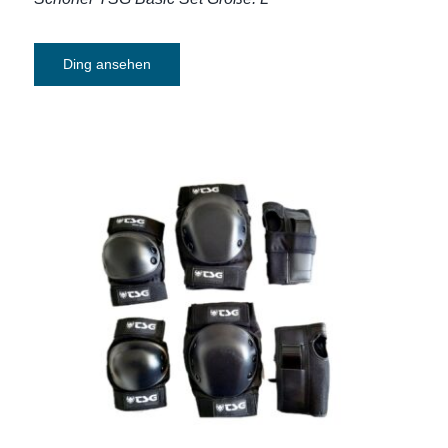
Ding ansehen
Schoner TSG Basic Set Größe: S