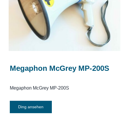
Megaphon McGrey MP-200S
Megaphon McGrey MP-200S
Megaphon McGrey MP-200S
Ding ansehen