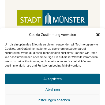
Cookie-Zustimmung verwalten
Um dir ein optimales Erlebnis zu bieten, verwenden wir Technologien wie
Cookies, um Geräteinformationen zu speichern und/oder darauf
zuzugreifen. Wenn du diesen Technologien zustimmst, können wir Daten
wie das Surfverhalten oder eindeutige IDs auf dieser Website verarbeiten.
Wenn du deine Zustimmung nicht erteilst oder zurückziehst, können
bestimmte Merkmale und Funktionen beeinträchtigt werden.
Akzeptieren
© Copyright 2022 - 2026 | Mitmachbar der
Stadtbücherei Münster
|
Impressum
|
Datenschutz
|
Ablehnen
Cookie-Richtlinie
|
BGO
Einstellungen ansehen