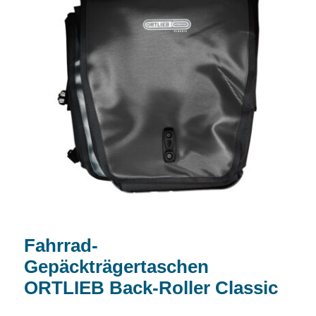
Fahrrad-Gepäckträgertaschen ORTLIEB
Back-Roller Classic
Fahrrad-
Gepäckträgertaschen
ORTLIEB Back-Roller Classic