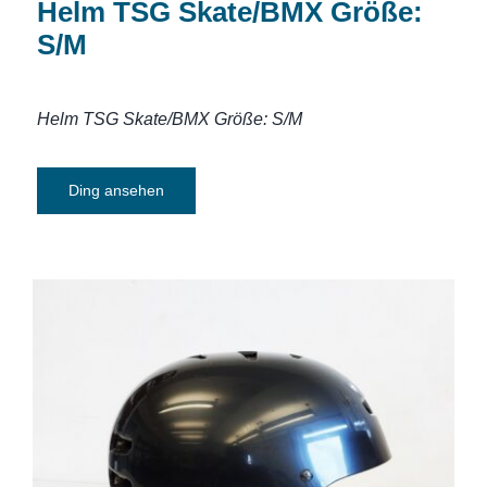
Helm TSG Skate/BMX Größe:
S/M
Helm TSG Skate/BMX Größe: S/M
Ding ansehen
Helm TSG Skate/BMX Größe: L/XL