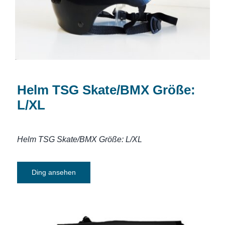
Helm TSG Skate/BMX Größe:
L/XL
Helm TSG Skate/BMX Größe: L/XL
Ding ansehen