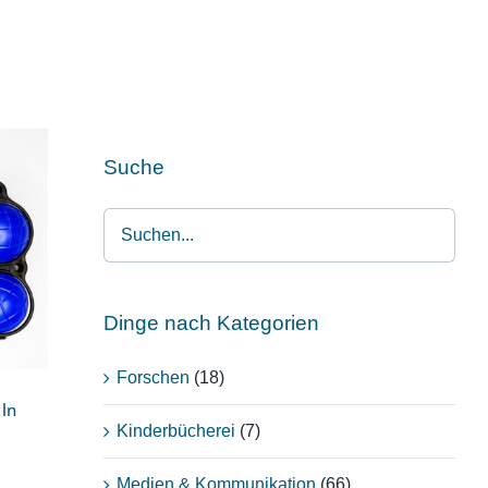
Suche
en
Dinge nach Kategorien
Forschen
(18)
eln
Kinderbücherei
(7)
Medien & Kommunikation
(66)