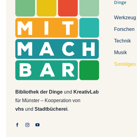
Dinge
Werkzeug
Forschen
Technik
Musik
Sonstiges
Bibliothek der Dinge
und
KreativLab
für Münster – Kooperation von
vhs
und
Stadtbücherei
.