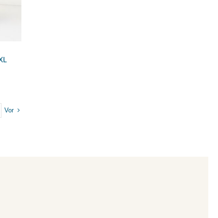
XL
Vor