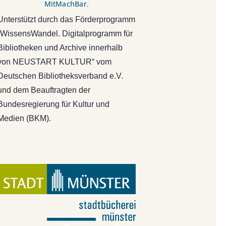
MitMachBar.
Unterstützt durch das Förderprogramm
„WissensWandel. Digitalprogramm für
Bibliotheken und Archive innerhalb
von NEUSTART KULTUR“ vom
Deutschen Bibliotheksverband e.V.
und dem Beauftragten der
Bundesregierung für Kultur und
Medien (BKM).