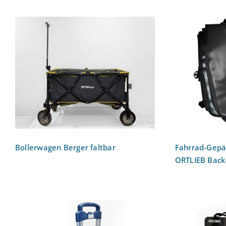
Gepäc
Bollerwagen Berger faltbar
ORTLI
Bollerwagen Berger faltbar
Fahrrad-Gepä
ORTLIEB Back-