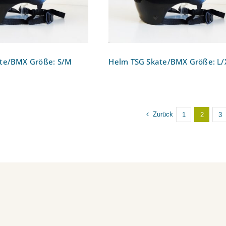
te/BMX Größe: S/M
Helm TSG Skate/BMX Größe: L/
Zurück
1
2
3