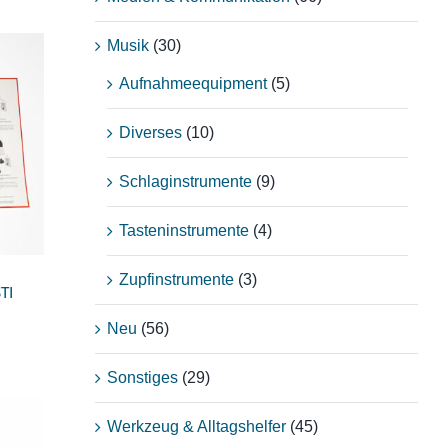
Musik
(30)
Aufnahmeequipment
(5)
t
Diverses
(10)
AT
Schlaginstrumente
(9)
Tasteninstrumente
(4)
Zupfinstrumente
(3)
TI
Neu
(56)
Sonstiges
(29)
Werkzeug & Alltagshelfer
(45)