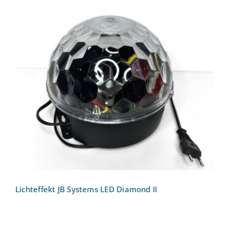
Lichteffekt JB Systems LED Diamond II
Lichteffekt JB Systems LED Diamond II