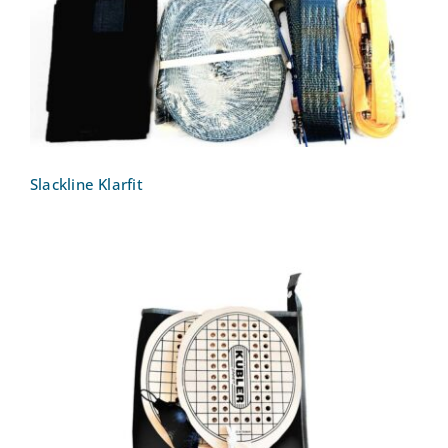
Slackline Klarfit
Speckbrett-Schläger Set