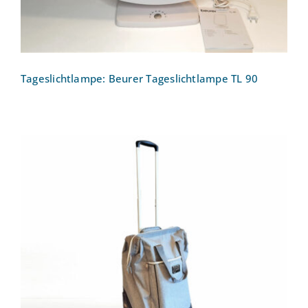
Tageslichtlampe: Beurer Tageslichtlampe TL 90
Trolley „Punta Big Wheel“