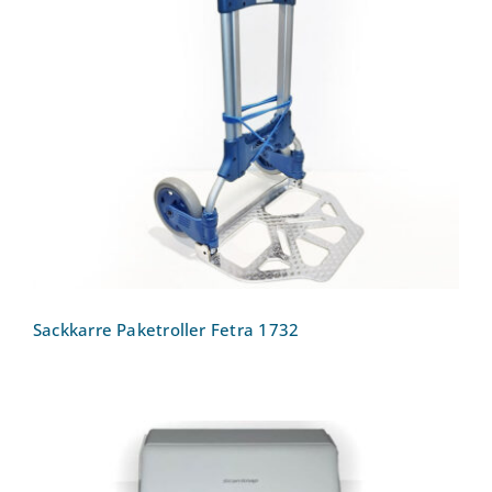
Sackkarre Paketroller Fetra 1732
Sackkarre Paketroller Fetra 1732