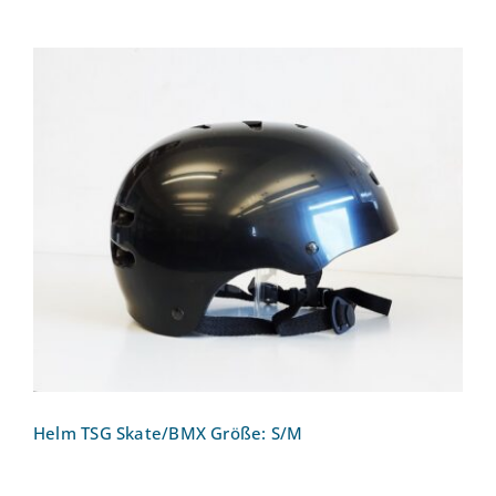
Helm TSG Skate/BMX Größe: S/M
Helm TSG Skate/BMX Größe: S/M