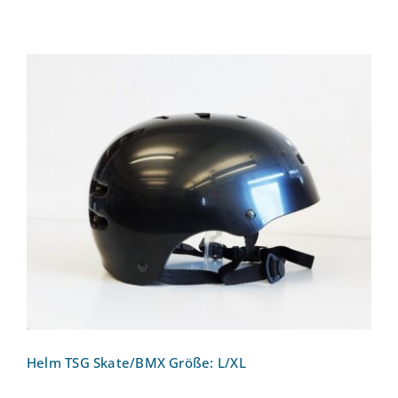
Helm TSG Skate/BMX Größe: L/XL
Helm TSG Skate/BMX Größe: L/XL