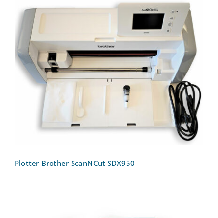
Plotter Brother ScanNCut SDX950
Plotter Brother ScanNCut SDX950