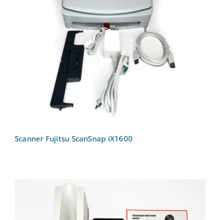
Scanner Fujitsu ScanSnap iX1600
Scanner Fujitsu ScanSnap iX1600