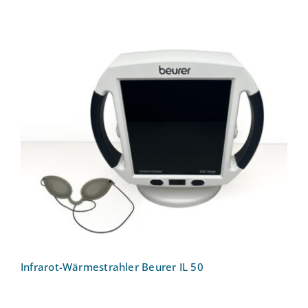
Infrarot-Wärmestrahler Beurer IL 50
Infrarot-Wärmestrahler Beurer IL 50