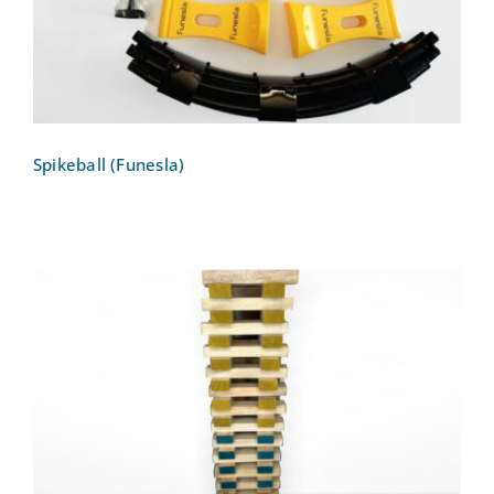
Spikeball (Funesla)
Stapelturm aus Holz