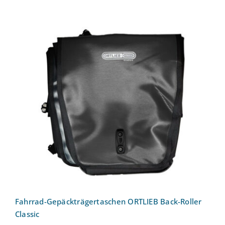
Fahrrad-Gepäckträgertaschen ORTLIEB
Back-Roller Classic
Fahrrad-Gepäckträgertaschen ORTLIEB Back-Roller
Classic