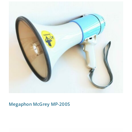
Megaphon McGrey MP-200S
Megaphon McGrey MP-200S