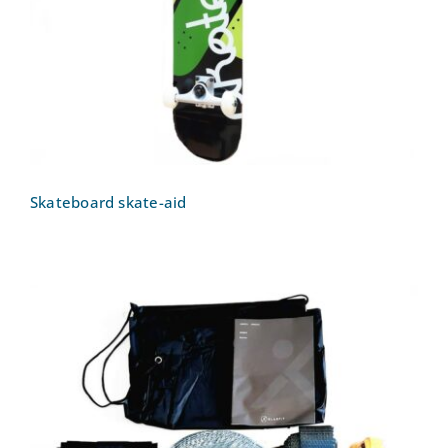
Skateboard skate-aid
Skateboard skate-aid
Slackline Klarfit