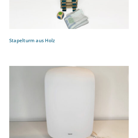
Stapelturm aus Holz
Tageslichtlampe: Beurer Tageslichtlampe
TL 90