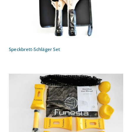
Speckbrett-Schläger Set
Spikeball (Funesla)