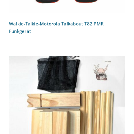
Walkie-Talkie-Motorola Talkabout T82 PMR
Funkgerät
Wikinger Schach (Kubb)