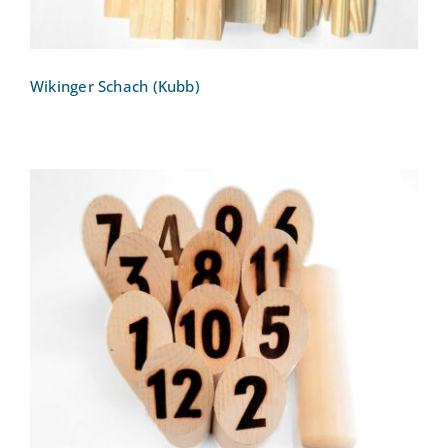
Wikinger Schach (Kubb)
Wurfspiel Mölkky