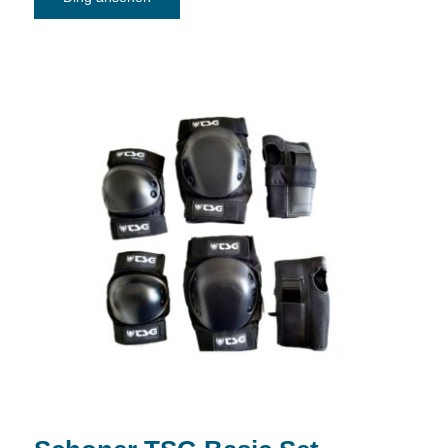
Schoner TSG Basic Set Größe: S