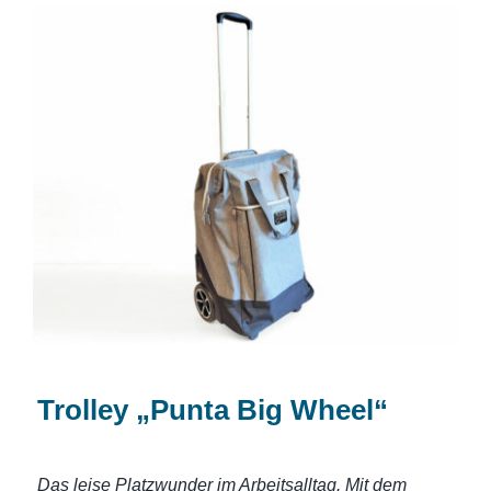
Trolley „Punta Big Wheel“
Trolley „Punta Big Wheel“
Das leise Platzwunder im Arbeitsalltag. Mit dem