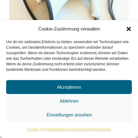
Cookie-Zustimmung verwalten
Um dir ein optimales Erlebnis zu bieten, verwenden wir Technologien wie
Cookies, um Geräteinformationen zu speichern und/oder darauf
zuzugreifen. Wenn du diesen Technologien zustimmst, können wir Daten
wie das Surfverhalten oder eindeutige IDs auf dieser Website verarbeiten.
Megaphon McGrey MP-200S
Wenn du deine Zustimmung nicht erteilst oder zurückziehst, können
bestimmte Merkmale und Funktionen beeinträchtigt werden.
Megaphon McGrey MP-200S
Akzeptieren
Ablehnen
Ding ansehen
Einstellungen ansehen
Cookie-Richtlinie
Datenschutzerklärung
Impressum