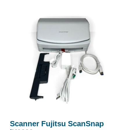
Scanner Fujitsu ScanSnap iX1600
Scanner Fujitsu ScanSnap