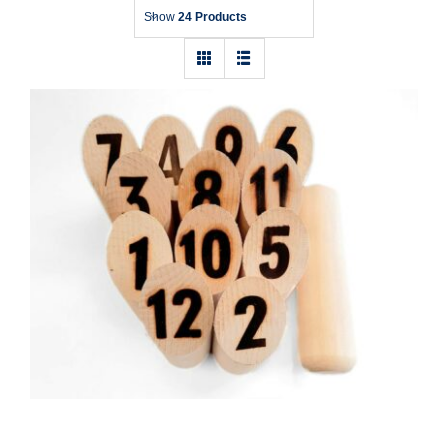
Show
24 Products
Wurfspiel Mölkky