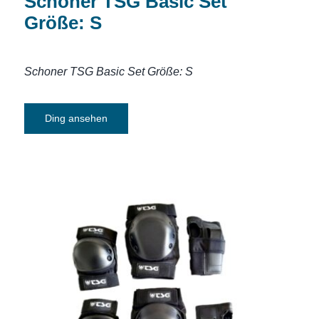
Schoner TSG Basic Set
Größe: S
Schoner TSG Basic Set Größe: S
Ding ansehen
Schoner TSG Basic Set Größe: M