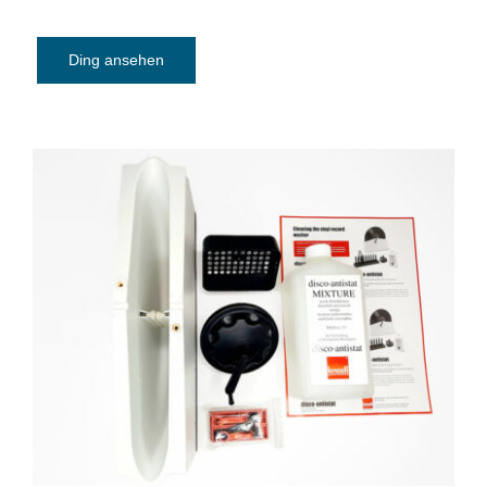
Ding ansehen
Schallplatten-Waschgerät KNOSTI
DISCO ANTISTAT GENERATION II