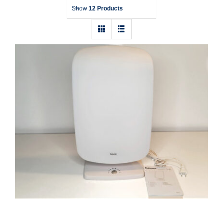
Show
12 Products
Tageslichtlampe: Beurer Tageslichtlampe
TL 90