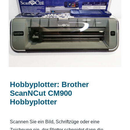
Hobbyplotter: Brother ScanNCut CM900
Hobbyplotter
Hobbyplotter: Brother
ScanNCut CM900
Hobbyplotter
Scannen Sie ein Bild, Schriftzüge oder eine
Zeichnung ein, der Plotter schneidet dann die