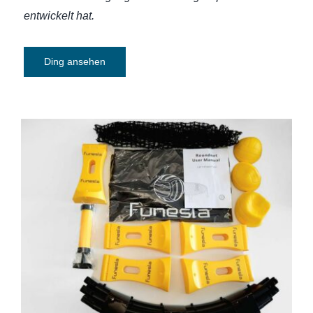
entwickelt hat.
Ding ansehen
Spikeball (Funesla)