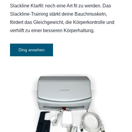
Slackline Klarfit: noch eine Art fit zu werden. Das
Slackline-Training stärkt deine Bauchmuskeln,
fördert das Gleichgewicht, die Körperkontrolle und
verhilft zu einer besseren Körperhaltung.
Ding ansehen
Scanner Fujitsu ScanSnap iX1600