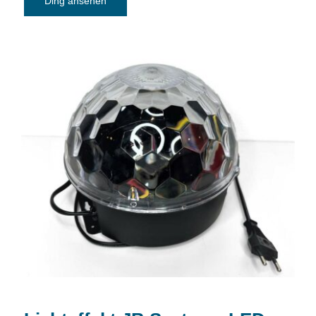
Ding ansehen
Lichteffekt JB Systems LED Diamond II