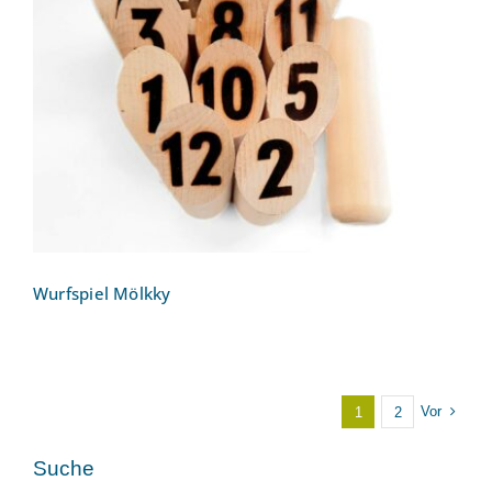
Wurfspiel Mölkky
Wurfspiel Mölkky
Vor
1
2
Suche