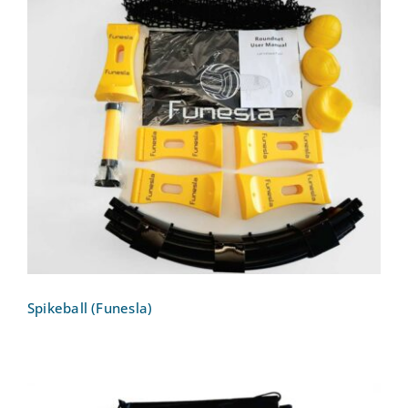
Spikeball (Funesla)
Spikeball (Funesla)