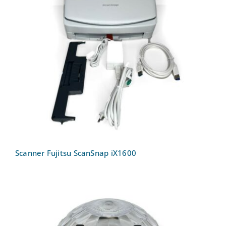
Scanner Fujitsu ScanSnap iX1600
Scanner Fujitsu ScanSnap iX1600