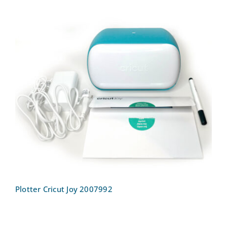
Plotter Cricut Joy 2007992
Plotter Cricut Joy 2007992