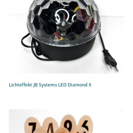
Lichteffekt JB Systems LED Diamond II
Lichteffekt JB Systems LED Diamond II