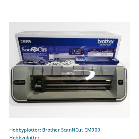
Hobbyplotter: Brother ScanNCut CM900
Hobbyplotter
Hobbyplotter: Brother ScanNCut CM900
Hobbyplotter