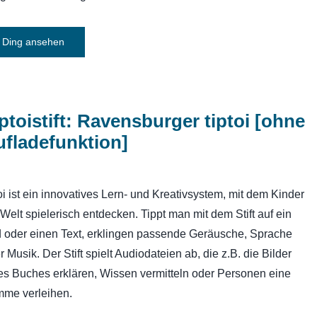
Ding ansehen
ptoistift: Ravensburger tiptoi [ohne
fladefunktion]
toi ist ein innovatives Lern- und Kreativsystem, mit dem Kinder
 Welt spielerisch entdecken. Tippt man mit dem Stift auf ein
d oder einen Text, erklingen passende Geräusche, Sprache
r Musik. Der Stift spielt Audiodateien ab, die z.B. die Bilder
es Buches erklären, Wissen vermitteln oder Personen eine
mme verleihen.