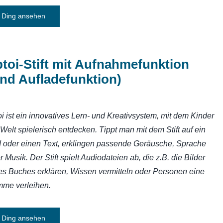
Ding ansehen
ptoi-Stift mit Aufnahmefunktion
nd Aufladefunktion)
toi ist ein innovatives Lern- und Kreativsystem, mit dem Kinder
 Welt spielerisch entdecken. Tippt man mit dem Stift auf ein
d oder einen Text, erklingen passende Geräusche, Sprache
r Musik. Der Stift spielt Audiodateien ab, die z.B. die Bilder
es Buches erklären, Wissen vermitteln oder Personen eine
mme verleihen.
Ding ansehen