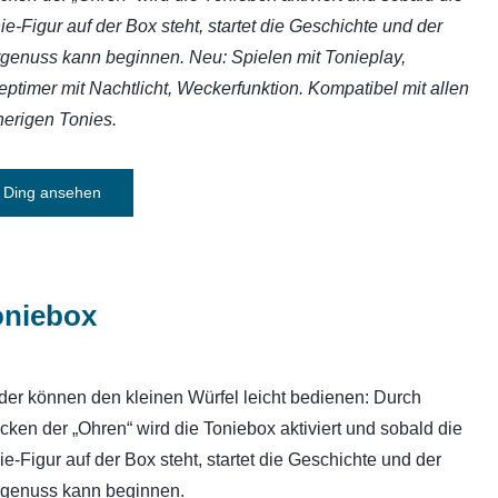
ie-Figur auf der Box steht, startet die Geschichte und der
genuss kann beginnen. Neu: Spielen mit Tonieplay,
eptimer mit Nachtlicht, Weckerfunktion. Kompatibel mit allen
herigen Tonies.
Ding ansehen
oniebox
der können den kleinen Würfel leicht bedienen: Durch
cken der „Ohren“ wird die Toniebox aktiviert und sobald die
ie-Figur auf der Box steht, startet die Geschichte und der
genuss kann beginnen.