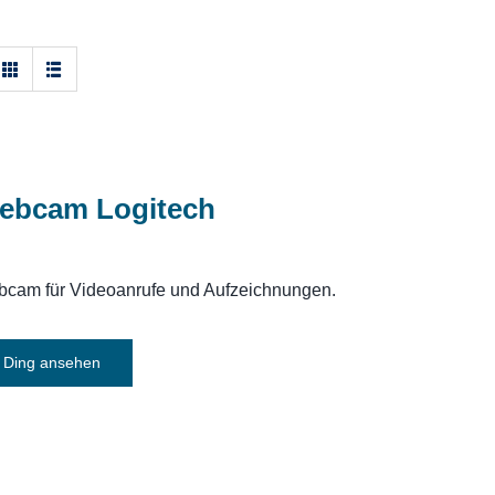
ebcam Logitech
cam für Videoanrufe und Aufzeichnungen.
Ding ansehen