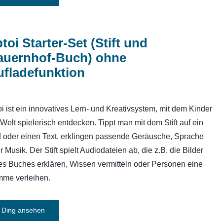
ptoi Starter-Set (Stift und
auernhof-Buch) ohne
ufladefunktion
toi ist ein innovatives Lern- und Kreativsystem, mit dem Kinder
 Welt spielerisch entdecken. Tippt man mit dem Stift auf ein
d oder einen Text, erklingen passende Geräusche, Sprache
r Musik. Der Stift spielt Audiodateien ab, die z.B. die Bilder
es Buches erklären, Wissen vermitteln oder Personen eine
mme verleihen.
Ding ansehen