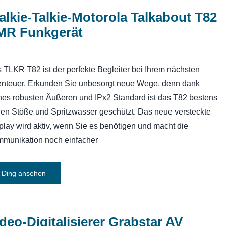
lkie-Talkie-Motorola Talkabout T82
MR Funkgerät
 TLKR T82 ist der perfekte Begleiter bei Ihrem nächsten
nteuer. Erkunden Sie unbesorgt neue Wege, denn dank
nes robusten Äußeren und IPx2 Standard ist das T82 bestens
en Stöße und Spritzwasser geschützt. Das neue versteckte
play wird aktiv, wenn Sie es benötigen und macht die
munikation noch einfacher
Ding ansehen
deo-Digitalisierer Grabstar AV