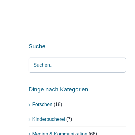
Suche
Dinge nach Kategorien
Forschen
(18)
Kinderbücherei
(7)
Medien & Kommunikation
(66)