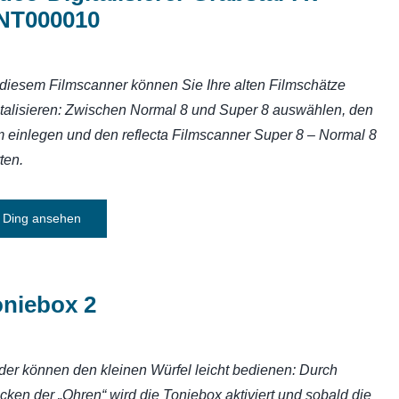
NT000010
 diesem Filmscanner können Sie Ihre alten Filmschätze
italisieren: Zwischen Normal 8 und Super 8 auswählen, den
m einlegen und den reflecta Filmscanner Super 8 – Normal 8
ten.
Ding ansehen
oniebox 2
der können den kleinen Würfel leicht bedienen: Durch
cken der „Ohren“ wird die Toniebox aktiviert und sobald die