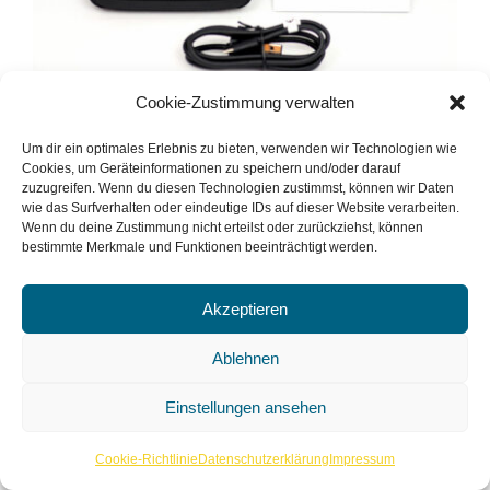
Cookie-Zustimmung verwalten
E-Book-Reader Pocketbook
Um dir ein optimales Erlebnis zu bieten, verwenden wir Technologien wie
Cookies, um Geräteinformationen zu speichern und/oder darauf
Touch Lux 5
zuzugreifen. Wenn du diesen Technologien zustimmst, können wir Daten
wie das Surfverhalten oder eindeutige IDs auf dieser Website verarbeiten.
Wenn du deine Zustimmung nicht erteilst oder zurückziehst, können
bestimmte Merkmale und Funktionen beeinträchtigt werden.
Die digitale Bibliothek immer zur Hand.
Akzeptieren
Ablehnen
Ding ansehen
Einstellungen ansehen
Cookie-Richtlinie
Datenschutzerklärung
Impressum