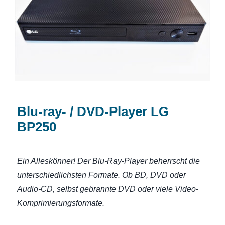
Blu-ray- / DVD-Player LG BP250
Blu-ray- / DVD-Player LG
BP250
Ein Alleskönner! Der Blu-Ray-Player beherrscht die
unterschiedlichsten Formate. Ob BD, DVD oder
Audio-CD, selbst gebrannte DVD oder viele Video-
Komprimierungsformate.