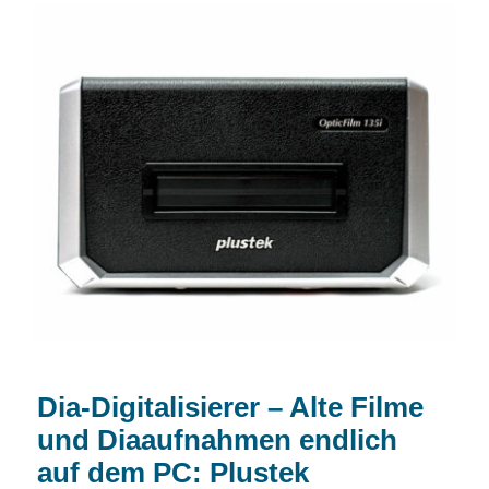
Dia-Digitalisierer – Alte Filme und
Diaaufnahmen endlich auf dem PC:
Plustek OpticFilm 135i
Dia-Digitalisierer – Alte Filme
und Diaaufnahmen endlich
auf dem PC: Plustek