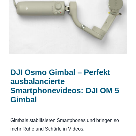
DJI Osmo Gimbal – Perfekt
ausbalancierte Smartphonevideos: DJI
OM 5 Gimbal
DJI Osmo Gimbal – Perfekt
ausbalancierte
Smartphonevideos: DJI OM 5
Gimbal
Gimbals stabilisieren Smartphones und bringen so
mehr Ruhe und Schärfe in Videos.