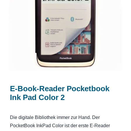
E-Book-Reader Pocketbook Ink Pad
Color 2
E-Book-Reader Pocketbook
Ink Pad Color 2
Die digitale Bibliothek immer zur Hand. Der
PocketBook InkPad Color ist der erste E-Reader