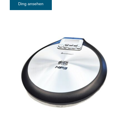
Ding ansehen
CD-MP3-Player soundmaster