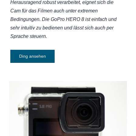
Herausragend robust verarbeitet, eignet sich die
Cam für das Filmen auch unter extremen
Bedingungen. Die GoPro HERO 8 ist einfach und
sehr intuitiv zu bedienen und lässt sich auch per
Sprache steuern.
Ding ansehen
Action Cam SJCAM SJ8 Pro – Kleine
Kamera für Actionaufnahmen