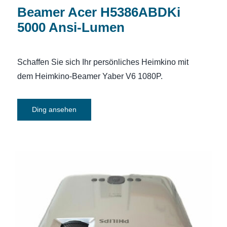
Beamer Acer H5386ABDKi
5000 Ansi-Lumen
Schaffen Sie sich Ihr persönliches Heimkino mit
dem Heimkino-Beamer Yaber V6 1080P.
Ding ansehen
Beamer Philips NeoPix Prime 2