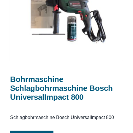
Bohrmaschine Schlagbohrmaschine
Bosch UniversalImpact 800
Bohrmaschine
Schlagbohrmaschine Bosch
UniversalImpact 800
Schlagbohrmaschine Bosch UniversalImpact 800