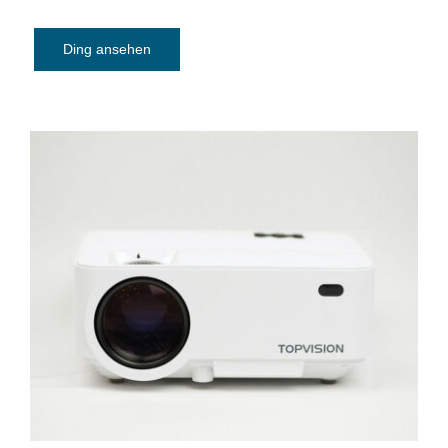
Ding ansehen
Beamer Topvision mit Screen Mirroring –
mini