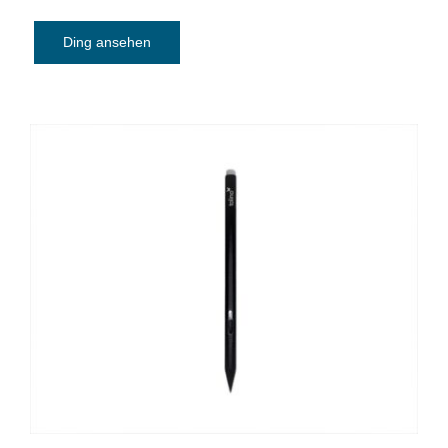
Ding ansehen
E-Book-Reader Eingabestift Tolino Stylus
(nur mit dem Tolino Vision Color
kompatibel)