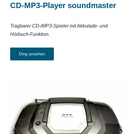
CD-MP3-Player soundmaster
Tragbarer CD-/MP3-Spieler mit Akkulade- und
Hörbuch-Funktion.
Ding ansehen
CD-Soundmaschine tragbar Philips
AZB798T12