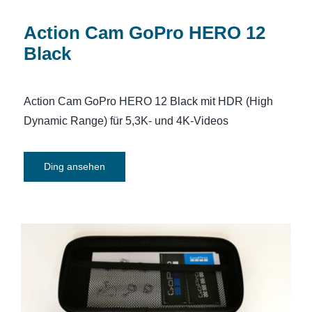
Action Cam GoPro HERO 12
Black
Action Cam GoPro HERO 12 Black mit HDR (High
Dynamic Range) für 5,3K- und 4K-Videos
Ding ansehen