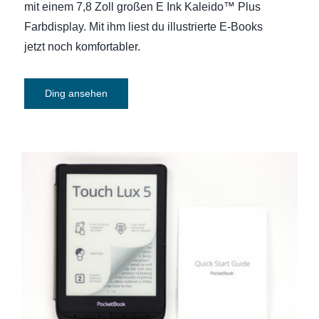
mit einem 7,8 Zoll großen E Ink Kaleido™ Plus
Farbdisplay. Mit ihm liest du illustrierte E-Books
jetzt noch komfortabler.
Ding ansehen
E-Book-Reader Pocketbook Touch Lux 5