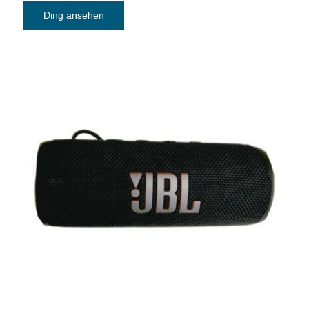
Ding ansehen
Bluetooth Lautsprecher JBL FLIP 6