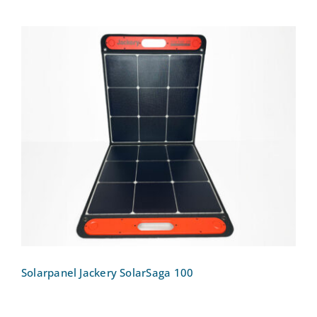
Solarpanel Jackery SolarSaga 100
Solarpanel Jackery SolarSaga 100