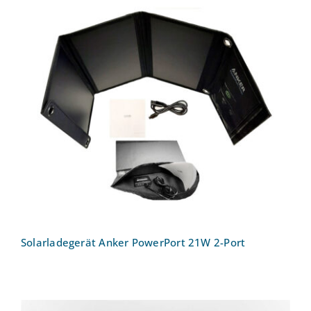
Solarladegerät Anker PowerPort 21W 2-
Port
Solarladegerät Anker PowerPort 21W 2-Port