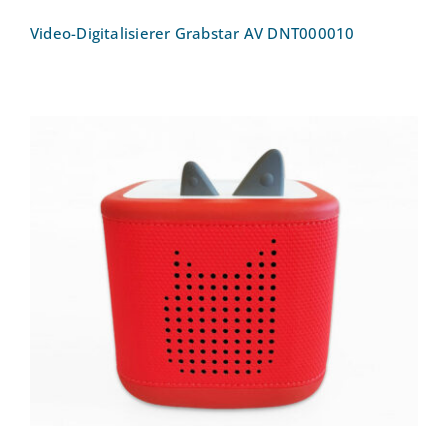
Video-Digitalisierer Grabstar AV DNT000010
Toniebox 2