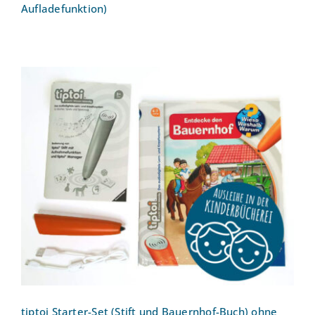
Aufladefunktion)
tiptoi Starter-Set (Stift und Bauernhof-
Buch) ohne Aufladefunktion
tiptoi Starter-Set (Stift und Bauernhof-Buch) ohne