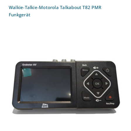
Walkie-Talkie-Motorola Talkabout T82 PMR
Funkgerät
Video-Digitalisierer Grabstar AV
DNT000010