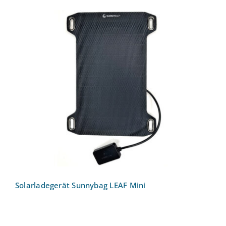
Solarladegerät Sunnybag LEAF Mini
Solarladegerät Sunnybag LEAF Mini