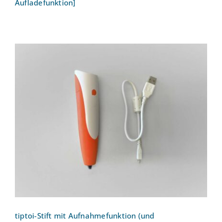
Aufladefunktion]
tiptoi-Stift mit Aufnahmefunktion (und
Aufladefunktion)
tiptoi-Stift mit Aufnahmefunktion (und