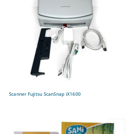
Scanner Fujitsu ScanSnap iX1600
Scanner Fujitsu ScanSnap iX1600