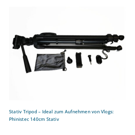
Stativ Tripod – Ideal zum Aufnehmen von
Vlogs: Phinistec 140cm Stativ
Stativ Tripod – Ideal zum Aufnehmen von Vlogs:
Phinistec 140cm Stativ