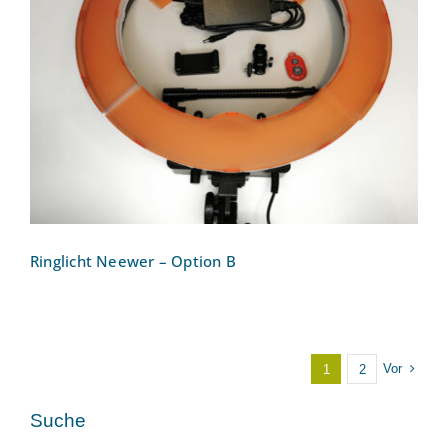
Ringlicht Neewer – Option B
Ringlicht Neewer – Option B
Vor
1
2
Suche