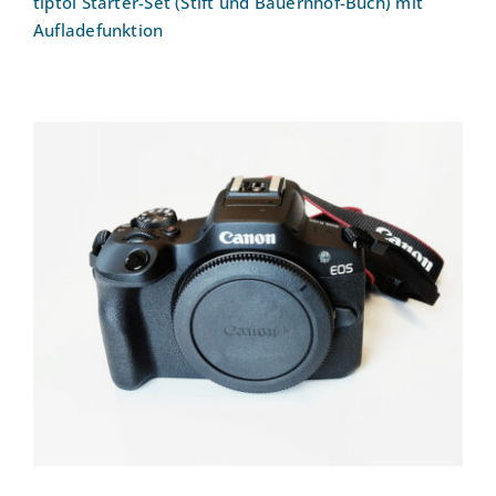
tiptoi Starter-Set (Stift und Bauernhof-Buch) mit
Aufladefunktion
Systemkamera CANON EOS R100