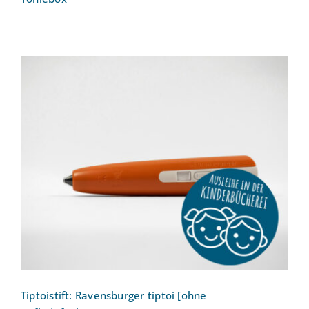
Tiptoistift: Ravensburger tiptoi [ohne
Aufladefunktion]
Tiptoistift: Ravensburger tiptoi [ohne