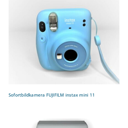
Sofortbildkamera FUJIFILM instax mini
11
Sofortbildkamera FUJIFILM instax mini 11