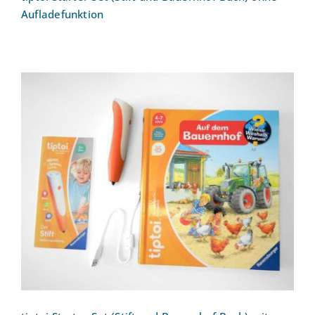
Aufladefunktion
tiptoi Starter-Set (Stift und Bauernhof-
Buch) mit Aufladefunktion