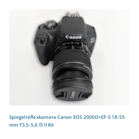
Spiegelreflexkamera Canon EOS
2000D+EF-S 18-55 mm F3,5-5,6 IS II Kit
Spiegelreflexkamera Canon EOS 2000D+EF-S 18-55
mm F3,5-5,6 IS II Kit